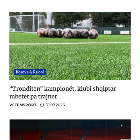
Kosova & Rajoni
“Tronditen” kampionët, klubi shqiptar
mbetet pa trajner
VETEMSPORT
31.07.2026