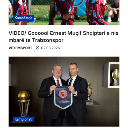
Kombëtarja
VIDEO/ Goooool Ernest Muçi! Shqiptari e nis
mbarë te Trabzonspor
VETEMSPORT
02.08.2026
Kampionati