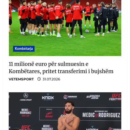
Kombëtarja
11 milionë euro për sulmuesin e
Kombëtares, pritet transferimi i bujshëm
VETEMSPORT
31.07.2026