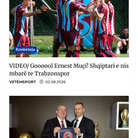
Kombëtarja
VIDEO/ Goooool Ernest Muçi! Shqiptari e nis
mbarë te Trabzonspor
VETEMSPORT
02.08.2026