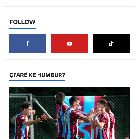
FOLLOW
ÇFARË KE HUMBUR?