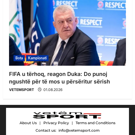
Bota
Kampionati
FIFA u tërhoq, reagon Duka: Do punoj
ngushtë për të mos u përsëritur sërish
VETEMSPORT
01.08.2026
About Us
|
Privacy Policy
|
Terms and Conditions
Contact us:
info@vetemsport.com