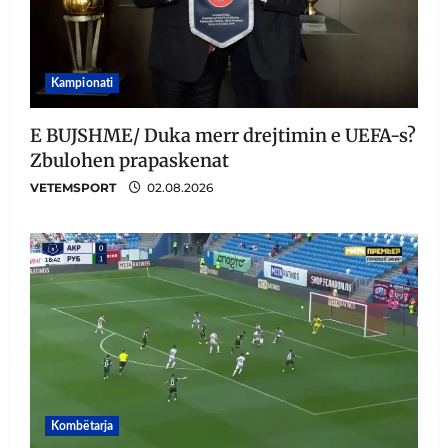
Kampionati
E BUJSHME/ Duka merr drejtimin e UEFA-s?
Zbulohen prapaskenat
VETEMSPORT
02.08.2026
Kombëtarja