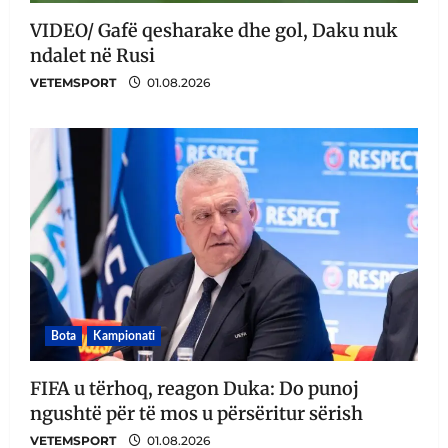
VIDEO/ Gafë qesharake dhe gol, Daku nuk
ndalet në Rusi
VETEMSPORT
01.08.2026
Bota
Kampionati
FIFA u tërhoq, reagon Duka: Do punoj
ngushtë për të mos u përsëritur sërish
VETEMSPORT
01.08.2026