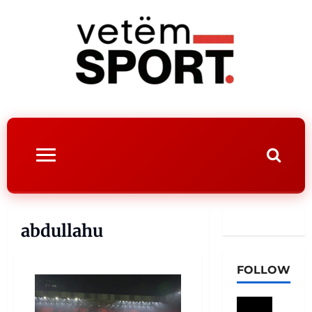
abdullahu
FOLLOW