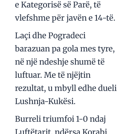
e Kategorisë së Parë, të
vlefshme për javën e 14-të.
Laçi dhe Pogradeci
barazuan pa gola mes tyre,
në një ndeshje shumë të
luftuar. Me të njëjtin
rezultat, u mbyll edhe dueli
Lushnja-Kukësi.
Burreli triumfoi 1-0 ndaj
Luftëtarit, ndërsa Korabi