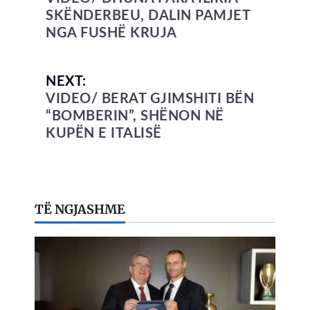
SKËNDERBEU, DALIN PAMJET
NGA FUSHË KRUJA
NEXT:
VIDEO/ BERAT GJIMSHITI BËN
“BOMBERIN”, SHËNON NË
KUPËN E ITALISË
TË NGJASHME