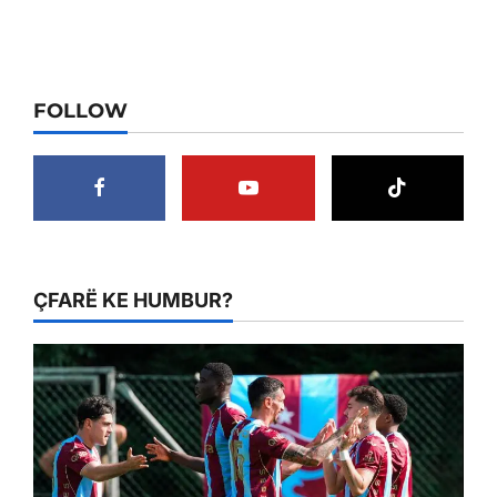
FOLLOW
ÇFARË KE HUMBUR?