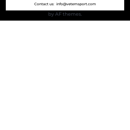
Contact us:
info@vetemsport.com
by AF themes.