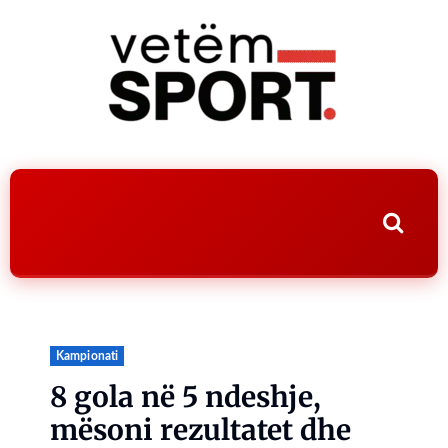
Kampionati
8 gola në 5 ndeshje,
mësoni rezultatet dhe