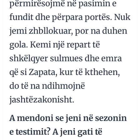
përmirësojmë në pasimin e
fundit dhe përpara portës. Nuk
jemi zhbllokuar, por na duhen
gola. Kemi një repart të
shkëlqyer sulmues dhe emra
që si Zapata, kur të kthehen,
do të na ndihmojnë
jashtëzakonisht.
A mendoni se jeni në sezonin
e testimit? A jeni gati të