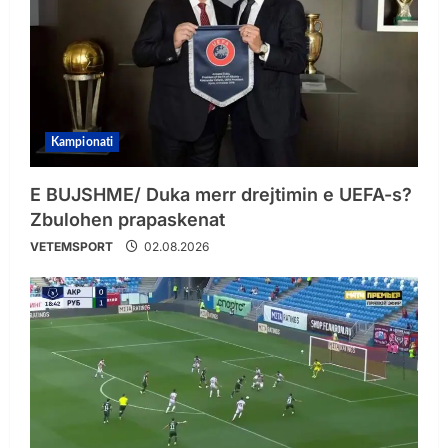
Kampionati
E BUJSHME/ Duka merr drejtimin e UEFA-s?
Zbulohen prapaskenat
VETEMSPORT
02.08.2026