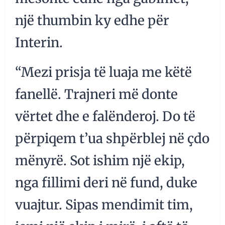
një thumbin ky edhe për
Interin.
“Mezi prisja të luaja me këtë
fanellë. Trajneri më donte
vërtet dhe e falënderoj. Do të
përpiqem t’ua shpërblej në çdo
mënyrë. Sot ishim një ekip,
nga fillimi deri në fund, duke
vuajtur. Sipas mendimit tim,