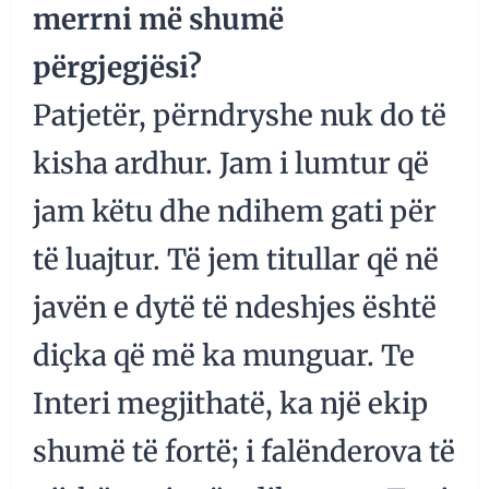
merrni më shumë
përgjegjësi?
Patjetër, përndryshe nuk do të
kisha ardhur. Jam i lumtur që
jam këtu dhe ndihem gati për
të luajtur. Të jem titullar që në
javën e dytë të ndeshjes është
diçka që më ka munguar. Te
Interi megjithatë, ka një ekip
shumë të fortë; i falënderova të