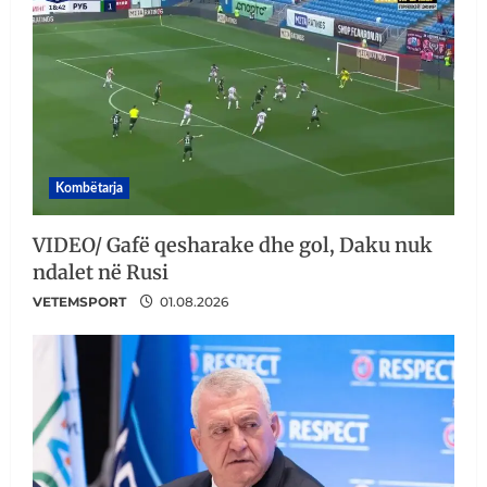
Kombëtarja
VIDEO/ Gafë qesharake dhe gol, Daku nuk
ndalet në Rusi
VETEMSPORT
01.08.2026