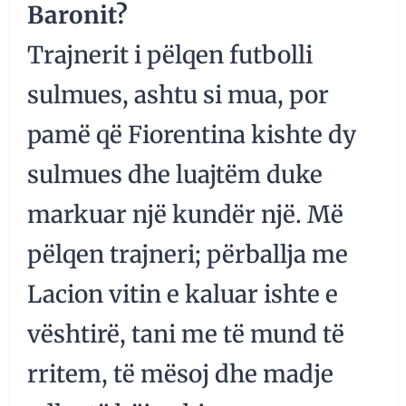
Baronit?
Trajnerit i pëlqen futbolli
sulmues, ashtu si mua, por
pamë që Fiorentina kishte dy
sulmues dhe luajtëm duke
markuar një kundër një. Më
pëlqen trajneri; përballja me
Lacion vitin e kaluar ishte e
vështirë, tani me të mund të
rritem, të mësoj dhe madje