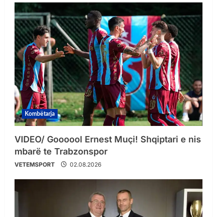
Kombëtarja
VIDEO/ Goooool Ernest Muçi! Shqiptari e nis
mbarë te Trabzonspor
VETEMSPORT
02.08.2026