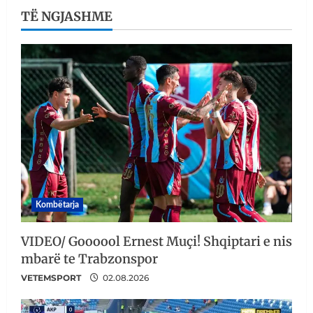
TË NGJASHME
Kombëtarja
VIDEO/ Goooool Ernest Muçi! Shqiptari e nis
mbarë te Trabzonspor
VETEMSPORT
02.08.2026