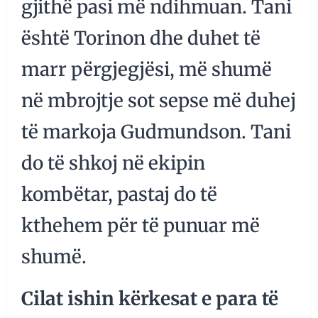
gjithë pasi më ndihmuan. Tani
është Torinon dhe duhet të
marr përgjegjësi, më shumë
në mbrojtje sot sepse më duhej
të markoja Gudmundson. Tani
do të shkoj në ekipin
kombëtar, pastaj do të
kthehem për të punuar më
shumë.
Cilat ishin kërkesat e para të