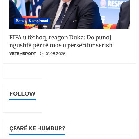
Bota
Kampionati
FIFA u tërhoq, reagon Duka: Do punoj
ngushtë për të mos u përsëritur sërish
VETEMSPORT
01.08.2026
FOLLOW
ÇFARË KE HUMBUR?