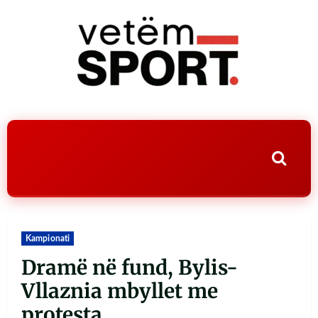
Kampionati
Dramë në fund, Bylis-
Vllaznia mbyllet me
protesta