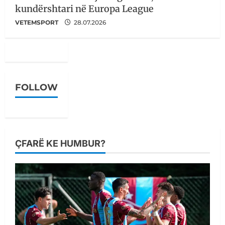
kundërshtari në Europa League
VETEMSPORT
28.07.2026
FOLLOW
ÇFARË KE HUMBUR?