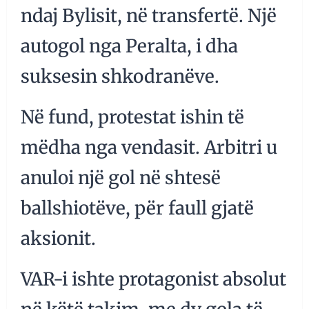
ndaj Bylisit, në transfertë. Një
autogol nga Peralta, i dha
suksesin shkodranëve.
Në fund, protestat ishin të
mëdha nga vendasit. Arbitri u
anuloi një gol në shtesë
ballshiotëve, për faull gjatë
aksionit.
VAR-i ishte protagonist absolut