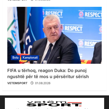
Bota
Kampionati
FIFA u tërhoq, reagon Duka: Do punoj
ngushtë për të mos u përsëritur sërish
VETEMSPORT
01.08.2026