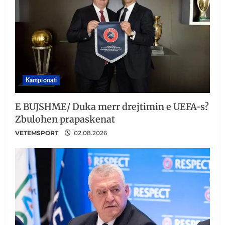
Kampionati
E BUJSHME/ Duka merr drejtimin e UEFA-s?
Zbulohen prapaskenat
VETEMSPORT
02.08.2026