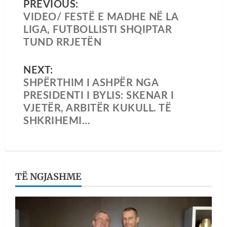
PREVIOUS:
VIDEO/ FESTË E MADHE NË LA
LIGA, FUTBOLLISTI SHQIPTAR
TUND RRJETËN
NEXT:
SHPËRTHIM I ASHPËR NGA
PRESIDENTI I BYLIS: SKENAR I
VJETËR, ARBITËR KUKULL. TË
SHKRIHEMI…
TË NGJASHME