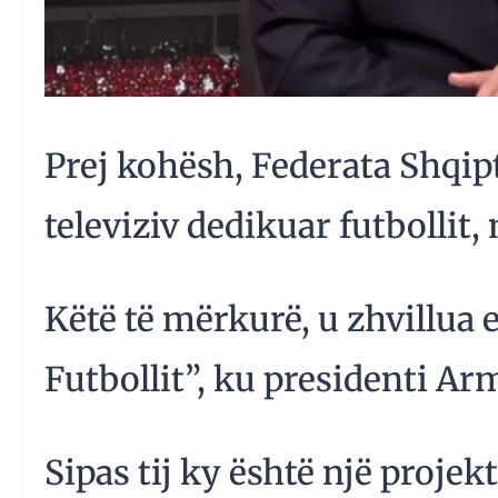
Prej kohësh, Federata Shqip
televiziv dedikuar futbollit
Këtë të mërkurë, u zhvillua 
Futbollit”, ku presidenti A
Sipas tij ky është një projek