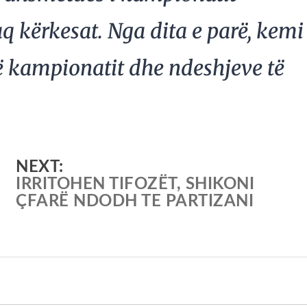
aq kërkesat. Nga dita e parë, kemi
të kampionatit dhe ndeshjeve të
.
NEXT:
IRRITOHEN TIFOZËT, SHIKONI
ÇFARË NDODH TE PARTIZANI