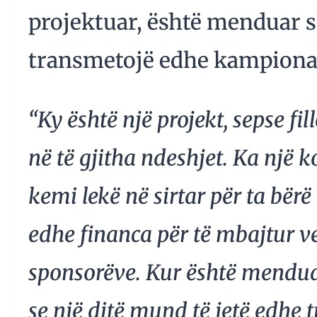
projektuar, është menduar 
transmetojë edhe kampiona
“Ky është një projekt, sepse f
në të gjitha ndeshjet. Ka një 
kemi lekë në sirtar për ta bërë
edhe financa për të mbajtur v
sponsorëve. Kur është mendua
se një ditë mund të jetë edhe