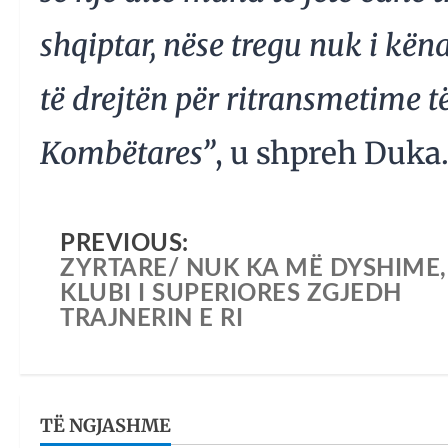
shqiptar, nëse tregu nuk i kën
të drejtën për ritransmetime 
Kombëtares”
, u shpreh Duka
PREVIOUS:
ZYRTARE/ NUK KA MË DYSHIME,
KLUBI I SUPERIORES ZGJEDH
TRAJNERIN E RI
TË NGJASHME