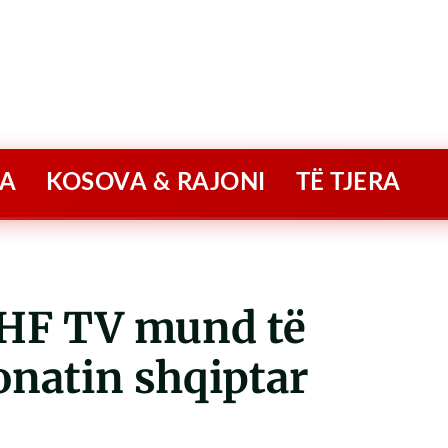
A
KOSOVA & RAJONI
TË TJERA
SHF TV mund të
natin shqiptar