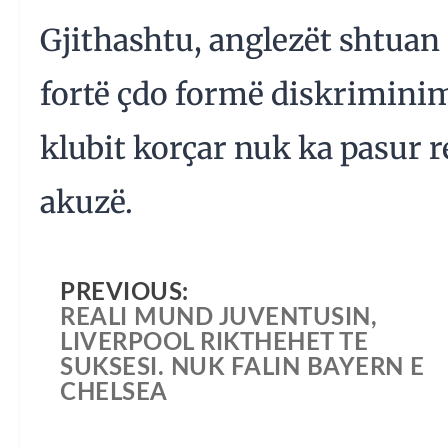
Gjithashtu, anglezët shtuan
fortë çdo formë diskriminim
klubit korçar nuk ka pasur 
akuzë.
PREVIOUS:
REALI MUND JUVENTUSIN,
LIVERPOOL RIKTHEHET TE
SUKSESI. NUK FALIN BAYERN E
CHELSEA