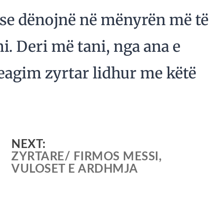
 se dënojnë në mënyrën më të
i. Deri më tani, nga ana e
reagim zyrtar lidhur me këtë
NEXT:
ZYRTARE/ FIRMOS MESSI,
VULOSET E ARDHMJA