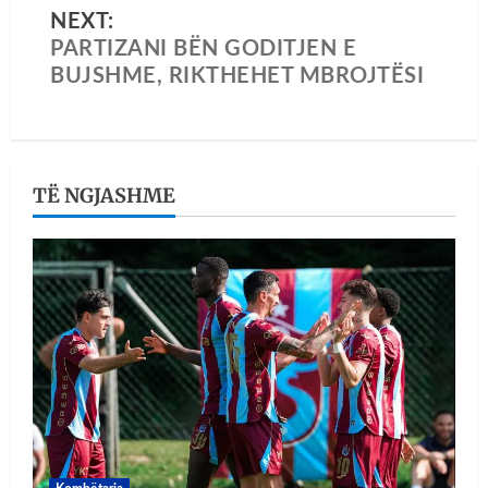
NEXT:
PARTIZANI BËN GODITJEN E
BUJSHME, RIKTHEHET MBROJTËSI
TË NGJASHME