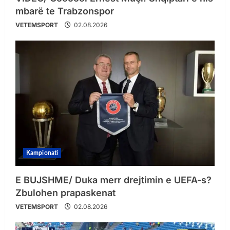
mbarë te Trabzonspor
VETEMSPORT
02.08.2026
Kampionati
E BUJSHME/ Duka merr drejtimin e UEFA-s?
Zbulohen prapaskenat
VETEMSPORT
02.08.2026