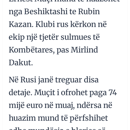
nga Beshiktashi te Rubin
Kazan. Klubi rus kërkon në
ekip një tjetër sulmues të
Kombëtares, pas Mirlind
Dakut.
Në Rusi janë treguar disa
detaje. Muçit i ofrohet paga 74
mijë euro në muaj, ndërsa në
huazim mund të përfshihet