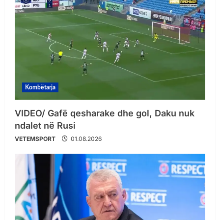
Kombëtarja
VIDEO/ Gafë qesharake dhe gol, Daku nuk
ndalet në Rusi
VETEMSPORT
01.08.2026