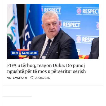
Bota
Kampionati
FIFA u tërhoq, reagon Duka: Do punoj
ngushtë për të mos u përsëritur sërish
VETEMSPORT
01.08.2026