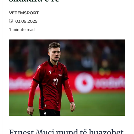
VETEMSPORT
03.09.2025
1 minute read
Ernest Muçi mund të huazohet