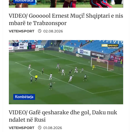
Kombëtarja
VIDEO/ Goooool Ernest Muçi! Shqiptari e nis
mbarë te Trabzonspor
VETEMSPORT
02.08.2026
Kombëtarja
VIDEO/ Gafë qesharake dhe gol, Daku nuk
ndalet në Rusi
VETEMSPORT
01.08.2026