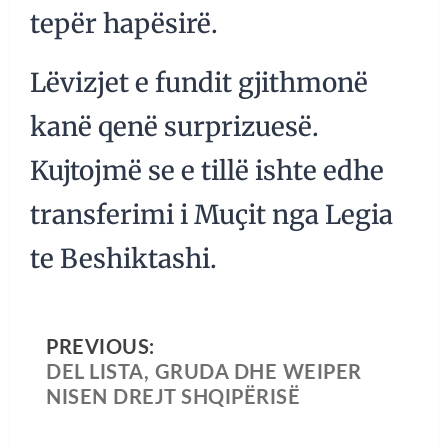
tepër hapësirë.
Lëvizjet e fundit gjithmonë
kanë qenë surprizuesë.
Kujtojmë se e tillë ishte edhe
transferimi i Muçit nga Legia
te Beshiktashi.
PREVIOUS:
DEL LISTA, GRUDA DHE WEIPER
NISEN DREJT SHQIPËRISË