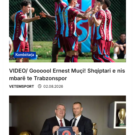
Kombëtarja
VIDEO/ Goooool Ernest Muçi! Shqiptari e nis
mbarë te Trabzonspor
VETEMSPORT
02.08.2026