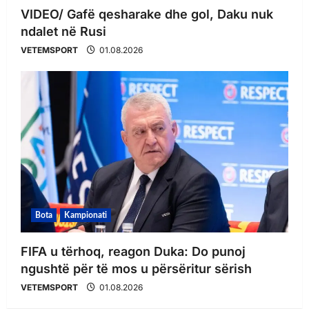
VIDEO/ Gafë qesharake dhe gol, Daku nuk
ndalet në Rusi
VETEMSPORT
01.08.2026
Bota
Kampionati
FIFA u tërhoq, reagon Duka: Do punoj
ngushtë për të mos u përsëritur sërish
VETEMSPORT
01.08.2026