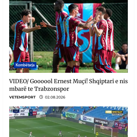
Kombëtarja
VIDEO/ Goooool Ernest Muçi! Shqiptari e nis
mbarë te Trabzonspor
VETEMSPORT
02.08.2026