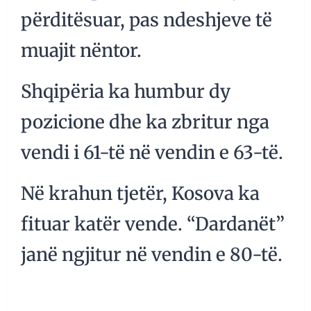
përditësuar, pas ndeshjeve të
muajit nëntor.
Shqipëria ka humbur dy
pozicione dhe ka zbritur nga
vendi i 61-të në vendin e 63-të.
Në krahun tjetër, Kosova ka
fituar katër vende. “Dardanët”
janë ngjitur në vendin e 80-të.