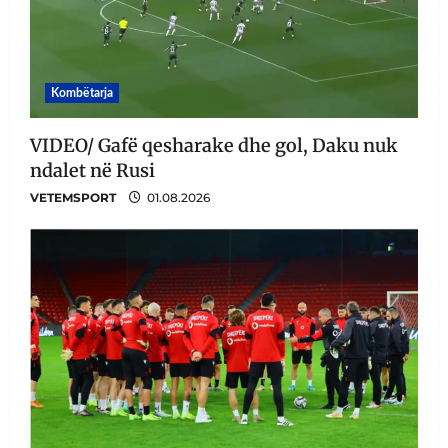
Kombëtarja
VIDEO/ Gafë qesharake dhe gol, Daku nuk
ndalet në Rusi
VETEMSPORT
01.08.2026