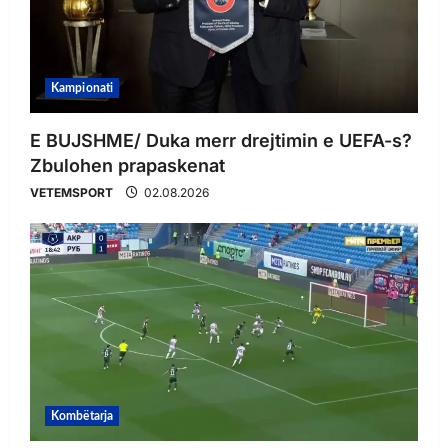
Kampionati
E BUJSHME/ Duka merr drejtimin e UEFA-s?
Zbulohen prapaskenat
VETEMSPORT
02.08.2026
Kombëtarja