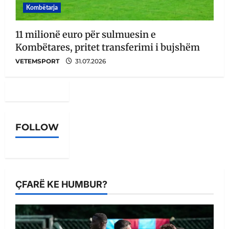
Kombëtarja
11 milionë euro për sulmuesin e
Kombëtares, pritet transferimi i bujshëm
VETEMSPORT
31.07.2026
FOLLOW
ÇFARË KE HUMBUR?