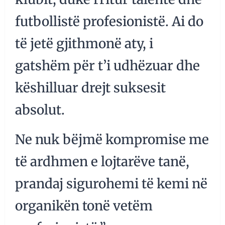
futbollistë profesionistë. Ai do
të jetë gjithmonë aty, i
gatshëm për t’i udhëzuar dhe
këshilluar drejt suksesit
absolut.
Ne nuk bëjmë kompromise me
të ardhmen e lojtarëve tanë,
prandaj sigurohemi të kemi në
organikën tonë vetëm