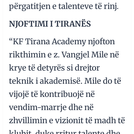
përgatitjen e talenteve të rinj.
NJOFTIMI I TIRANËS
“KF Tirana Academy njofton
rikthimin e z. Vangjel Mile në
krye të detyrës si drejtor
teknik i akademisë. Mile do të
vijojë të kontribuojë në
vendim-marrje dhe në
zhvillimin e vizionit të madh të
klubit, duke rritur talente dhe