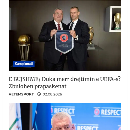
Kampionati
E BUJSHME/ Duka merr drejtimin e UEFA-s?
Zbulohen prapaskenat
VETEMSPORT
02.08.2026