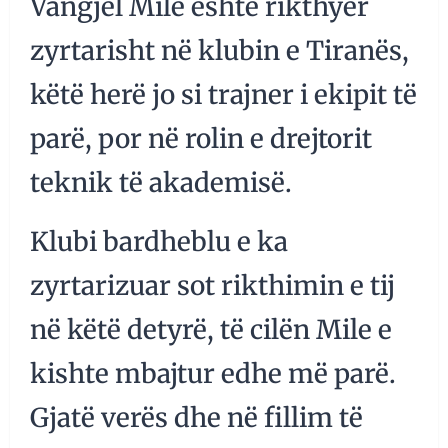
Vangjel Mile është rikthyer
zyrtarisht në klubin e Tiranës,
këtë herë jo si trajner i ekipit të
parë, por në rolin e drejtorit
teknik të akademisë.
Klubi bardheblu e ka
zyrtarizuar sot rikthimin e tij
në këtë detyrë, të cilën Mile e
kishte mbajtur edhe më parë.
Gjatë verës dhe në fillim të