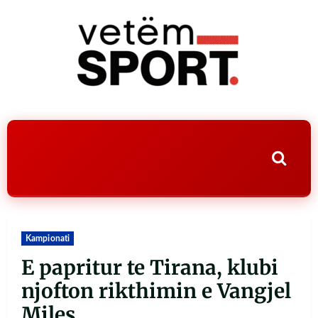
Kampionati
E papritur te Tirana, klubi
njofton rikthimin e Vangjel
Miles