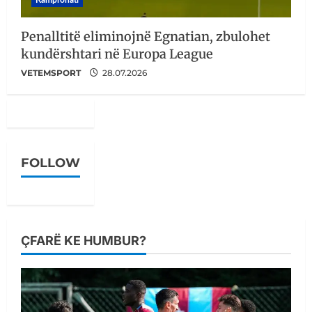
Penalltitë eliminojnë Egnatian, zbulohet
kundërshtari në Europa League
VETEMSPORT
28.07.2026
FOLLOW
ÇFARË KE HUMBUR?