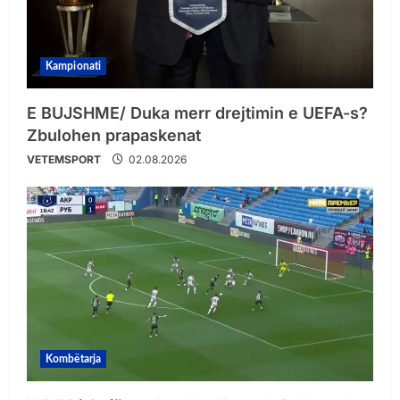
Kampionati
E BUJSHME/ Duka merr drejtimin e UEFA-s?
Zbulohen prapaskenat
VETEMSPORT
02.08.2026
Kombëtarja