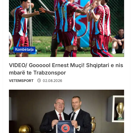
Kombëtarja
VIDEO/ Goooool Ernest Muçi! Shqiptari e nis
mbarë te Trabzonspor
VETEMSPORT
02.08.2026