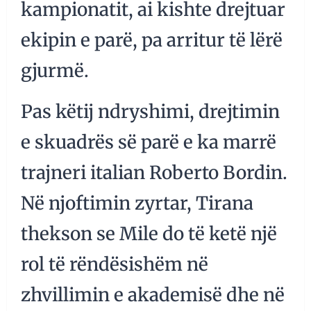
kampionatit, ai kishte drejtuar
ekipin e parë, pa arritur të lërë
gjurmë.
Pas këtij ndryshimi, drejtimin
e skuadrës së parë e ka marrë
trajneri italian Roberto Bordin.
Në njoftimin zyrtar, Tirana
thekson se Mile do të ketë një
rol të rëndësishëm në
zhvillimin e akademisë dhe në