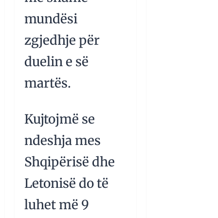
mundësi
zgjedhje për
duelin e së
martës.
Kujtojmë se
ndeshja mes
Shqipërisë dhe
Letonisë do të
luhet më 9