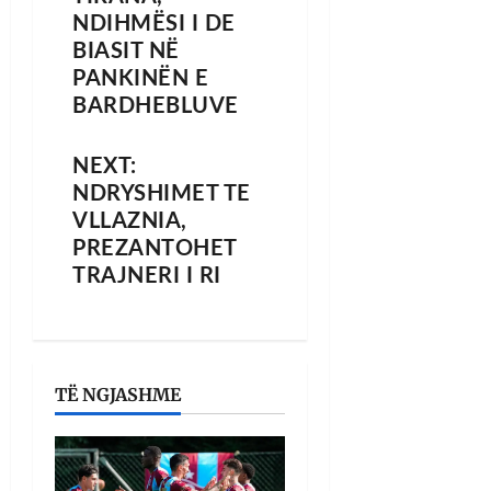
NDIHMËSI I DE
BIASIT NË
PANKINËN E
BARDHEBLUVE
NEXT:
NDRYSHIMET TE
VLLAZNIA,
PREZANTOHET
TRAJNERI I RI
TË NGJASHME