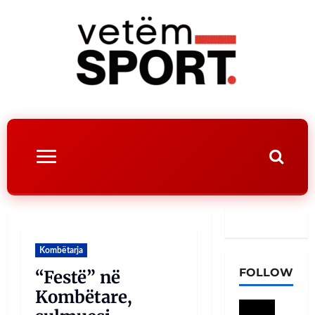
Kombëtarja
FOLLOW
“Festë” në
Kombëtare,