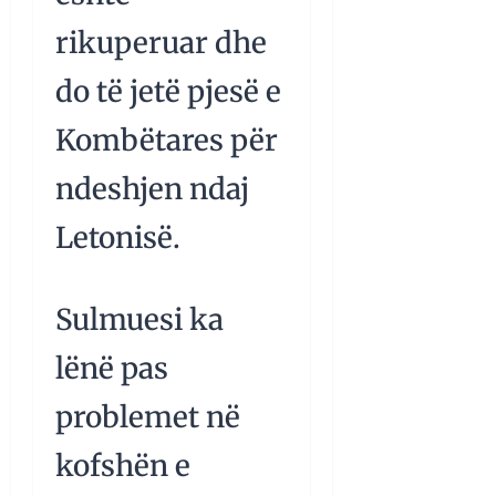
rikuperuar dhe
do të jetë pjesë e
Kombëtares për
ndeshjen ndaj
Letonisë.
Sulmuesi ka
lënë pas
problemet në
kofshën e