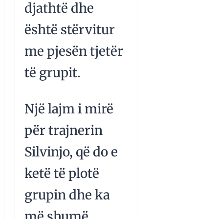
djathtë dhe
është stërvitur
me pjesën tjetër
të grupit.
Një lajm i mirë
për trajnerin
Silvinjo, që do e
ketë të plotë
grupin dhe ka
më shumë