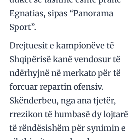
Egnatias, sipas “Panorama
Sport”.
Drejtuesit e kampionëve të
Shqipërisë kanë vendosur të
ndërhyjnë në merkato për të
forcuar repartin ofensiv.
Skënderbeu, nga ana tjetër,
rrezikon të humbasë dy lojtarë
të rëndësishëm për synimin e