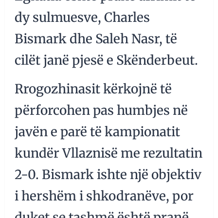
dy sulmuesve, Charles
Bismark dhe Saleh Nasr, të
cilët janë pjesë e Skënderbeut.
Rrogozhinasit kërkojnë të
përforcohen pas humbjes në
javën e parë të kampionatit
kundër Vllaznisë me rezultatin
2-0. Bismark ishte një objektiv
i hershëm i shkodranëve, por
duket se tashmë është pranë