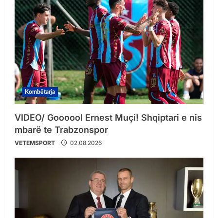
Kombëtarja
VIDEO/ Goooool Ernest Muçi! Shqiptari e nis
mbarë te Trabzonspor
VETEMSPORT
02.08.2026