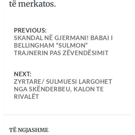
të merkatos.
PREVIOUS:
SKANDAL NË GJERMANI! BABAI I
BELLINGHAM “SULMON”
TRAJNERIN PAS ZËVENDËSIMIT
NEXT:
ZYRTARE/ SULMUESI LARGOHET
NGA SKËNDERBEU, KALON TE
RIVALËT
TË NGJASHME