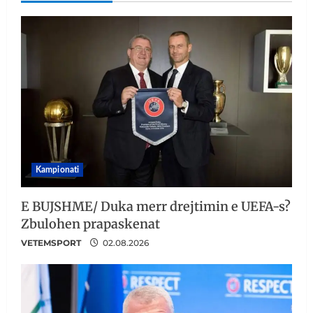
Kampionati
E BUJSHME/ Duka merr drejtimin e UEFA-s?
Zbulohen prapaskenat
VETEMSPORT
02.08.2026