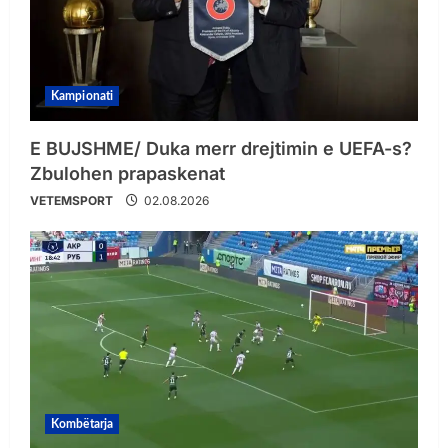
Kampionati
E BUJSHME/ Duka merr drejtimin e UEFA-s?
Zbulohen prapaskenat
VETEMSPORT
02.08.2026
Kombëtarja