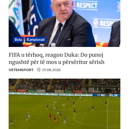
Bota
Kampionati
FIFA u tërhoq, reagon Duka: Do punoj
ngushtë për të mos u përsëritur sërish
VETEMSPORT
01.08.2026