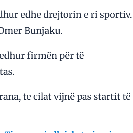
dhur edhe drejtorin e ri sportiv.
 Omer Bunjaku.
edhur firmën për të
tas.
na, te cilat vijnë pas startit të