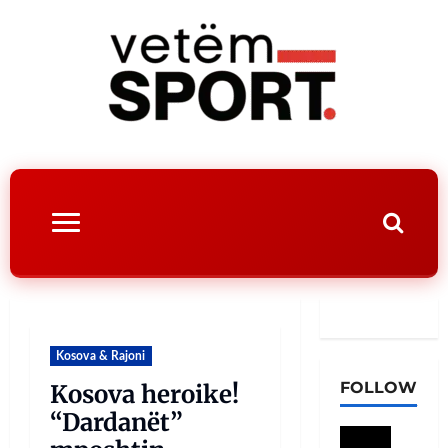
Kosova & Rajoni
FOLLOW
Kosova heroike!
“Dardanët”