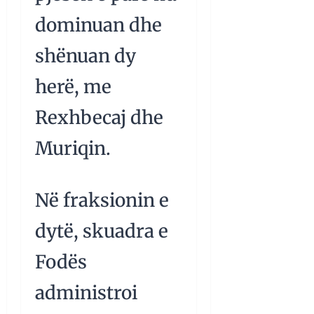
dominuan dhe
shënuan dy
herë, me
Rexhbecaj dhe
Muriqin.
Në fraksionin e
dytë, skuadra e
Fodës
administroi