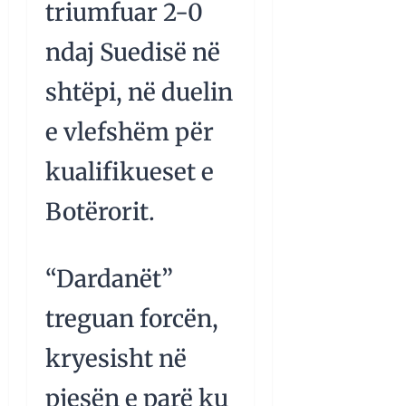
triumfuar 2-0
ndaj Suedisë në
shtëpi, në duelin
e vlefshëm për
kualifikueset e
Botërorit.
“Dardanët”
treguan forcën,
kryesisht në
pjesën e parë ku