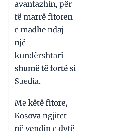
avantazhin, për
të marrë fitoren
e madhe ndaj
një
kundërshtari
shumë të fortë si
Suedia.
Me këtë fitore,
Kosova ngjitet
në vendin e dytë