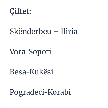
Çiftet:
Skënderbeu – Iliria
Vora-Sopoti
Besa-Kukësi
Pogradeci-Korabi