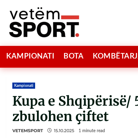
KAMPIONATI
BOTA
KOMBËTARJ
Kampionati
Kupa e Shqipërisë/ 
zbulohen çiftet
VETEMSPORT
15.10.2025
1 minute read