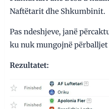
Naftëtarit dhe Shkumbinit.
Pas ndeshjeve, janë përcaktua
ku nuk mungojnë përballjet 
Rezultatet: