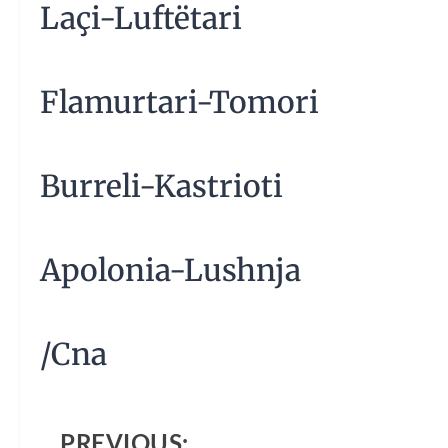
Laçi-Luftëtari
Flamurtari-Tomori
Burreli-Kastrioti
Apolonia-Lushnja
/Cna
PREVIOUS: