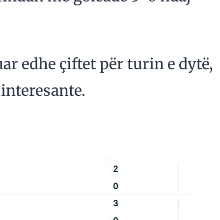
r edhe çiftet për turin e dytë,
interesante.