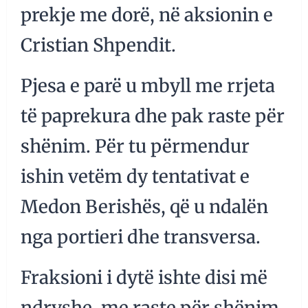
prekje me dorë, në aksionin e
Cristian Shpendit.
Pjesa e parë u mbyll me rrjeta
të paprekura dhe pak raste për
shënim. Për tu përmendur
ishin vetëm dy tentativat e
Medon Berishës, që u ndalën
nga portieri dhe transversa.
Fraksioni i dytë ishte disi më
ndryshe, me raste për shënim