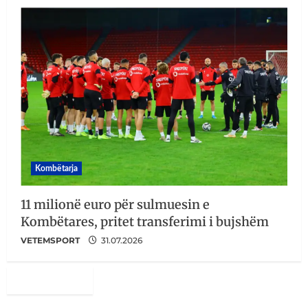
Kombëtarja
11 milionë euro për sulmuesin e
Kombëtares, pritet transferimi i bujshëm
VETEMSPORT
31.07.2026