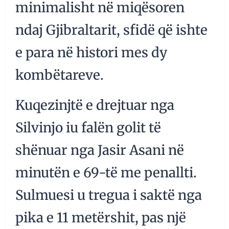
minimalisht në miqësoren
ndaj Gjibraltarit, sfidë që ishte
e para në histori mes dy
kombëtareve.
Kuqezinjtë e drejtuar nga
Silvinjo iu falën golit të
shënuar nga Jasir Asani në
minutën e 69-të me penallti.
Sulmuesi u tregua i saktë nga
pika e 11 metërshit, pas një