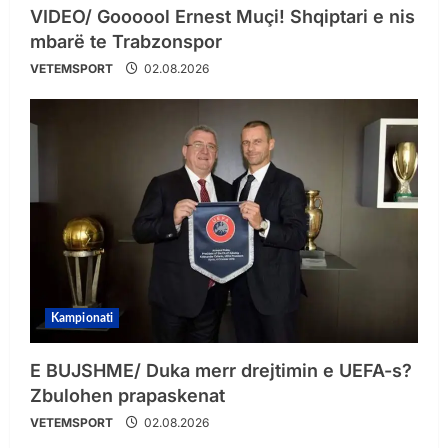
VIDEO/ Goooool Ernest Muçi! Shqiptari e nis
mbarë te Trabzonspor
VETEMSPORT
02.08.2026
Kampionati
E BUJSHME/ Duka merr drejtimin e UEFA-s?
Zbulohen prapaskenat
VETEMSPORT
02.08.2026