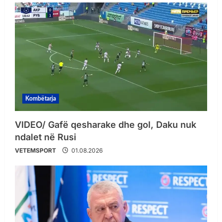
Kombëtarja
VIDEO/ Gafë qesharake dhe gol, Daku nuk
ndalet në Rusi
VETEMSPORT
01.08.2026