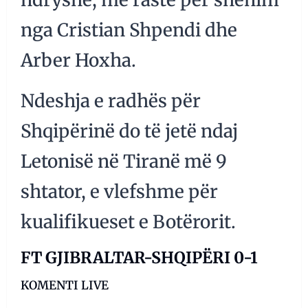
nga Cristian Shpendi dhe
Arber Hoxha.
Ndeshja e radhës për
Shqipërinë do të jetë ndaj
Letonisë në Tiranë më 9
shtator, e vlefshme për
kualifikueset e Botërorit.
FT GJIBRALTAR-SHQIPËRI 0-1
KOMENTI LIVE