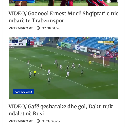
VIDEO/ Goooool Ernest Muçi! Shqiptari e nis
mbarë te Trabzonspor
VETEMSPORT
02.08.2026
Kombëtarja
VIDEO/ Gafë qesharake dhe gol, Daku nuk
ndalet në Rusi
VETEMSPORT
01.08.2026