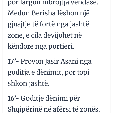
por largon mbrojtja vendase.
Medon Berisha lëshon një
gjuajtje të fortë nga jashtë
zone, e cila devijohet në
këndore nga portieri.
17’-
Provon Jasir Asani nga
goditja e dënimit, por topi
shkon jashtë.
16’-
Goditje dënimi për
Shqipërinë në afërsi të zonës.