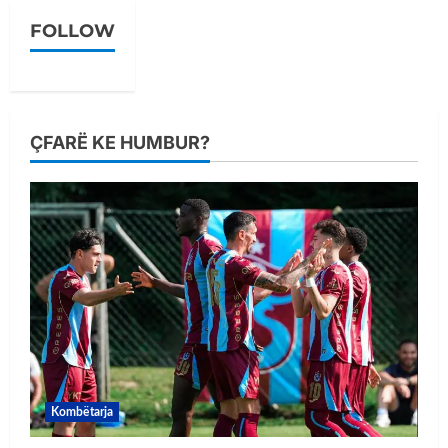
FOLLOW
ÇFARË KE HUMBUR?
Kombëtarja