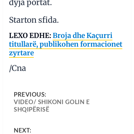
dyja portat.
Starton sfida.
LEXO EDHE:
Broja dhe Kaçurri
titullarë, publikohen formacionet
zyrtare
/Cna
PREVIOUS:
VIDEO/ SHIKONI GOLIN E
SHQIPËRISË
NEXT: