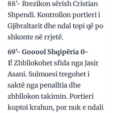
88’- Rrezikon sërish Cristian
Shpendi. Kontrollon portieri i
Gjibraltarit dhe ndal topi që po
shkonte në rrjetë.
69’- Gooool Shqipëria 0-
1!
Zhbllokohet sfida nga Jasir
Asani. Sulmuesi tregohet i
saktë nga penalltia dhe
zhbllokon takimin. Portieri
kuptoi krahun, por nuk e ndali