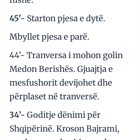
45′-
Starton pjesa e dytë.
Mbyllet pjesa e parë.
44’- Tranversa i mohon golin
Medon Berishës. Gjuajtja e
mesfushorit devijohet dhe
përplaset në tranversë.
34’-
Goditje dënimi për
Shqipërinë. Kroson Bajrami,