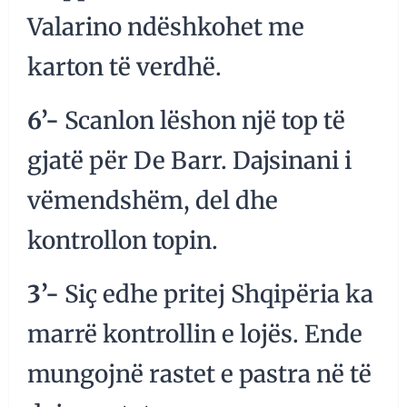
Valarino ndëshkohet me
karton të verdhë.
6’-
Scanlon lëshon një top të
gjatë për De Barr. Dajsinani i
vëmendshëm, del dhe
kontrollon topin.
3’-
Siç edhe pritej Shqipëria ka
marrë kontrollin e lojës. Ende
mungojnë rastet e pastra në të