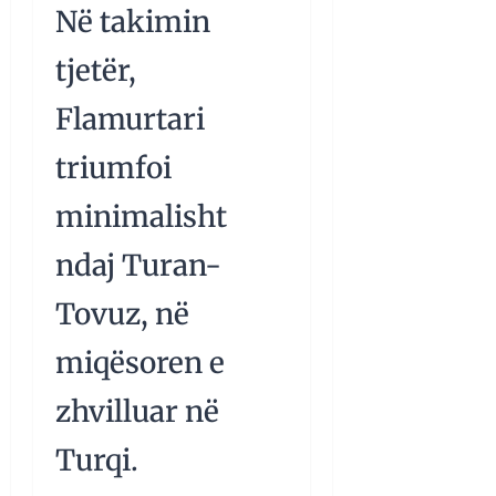
Në takimin
tjetër,
Flamurtari
triumfoi
minimalisht
ndaj Turan-
Tovuz, në
miqësoren e
zhvilluar në
Turqi.