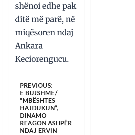
shënoi edhe pak
ditë më parë, në
miqësoren ndaj
Ankara
Keciorengucu.
PREVIOUS:
E BUJSHME/
“MBËSHTES
HAJDUKUN”,
DINAMO
REAGON ASHPËR
NDAJ ERVIN