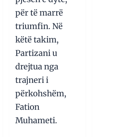
për të marrë
triumfin. Në
këtë takim,
Partizani u
drejtua nga
trajneri i
përkohshëm,
Fation
Muhameti.