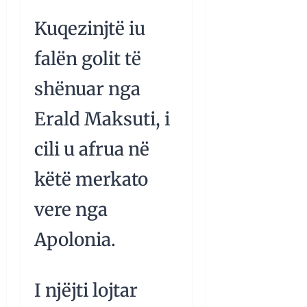
Kuqezinjtë iu
falën golit të
shënuar nga
Erald Maksuti, i
cili u afrua në
këtë merkato
vere nga
Apolonia.
I njëjti lojtar