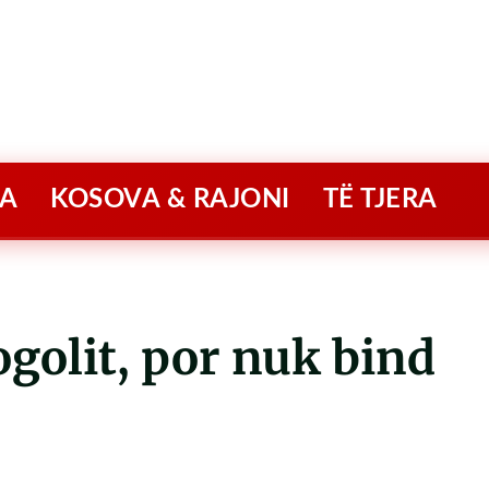
A
KOSOVA & RAJONI
TË TJERA
togolit, por nuk bind