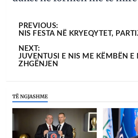
PREVIOUS:
NIS FESTA NË KRYEQYTET, PART
NEXT:
JUVENTUSI E NIS ME KËMBËN E 
ZHGËNJEN
TË NGJASHME