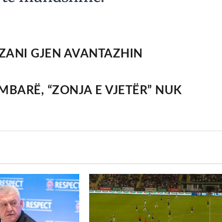
IZANI GJEN AVANTAZHIN
MBARË, “ZONJA E VJETËR” NUK