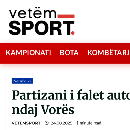
KAMPIONATI
BOTA
KOMBËTARJ
Kampionati
Partizani i falet au
ndaj Vorës
VETEMSPORT
24.08.2025
1 minute read