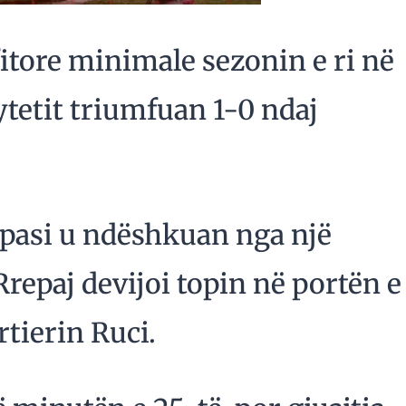
fitore minimale sezonin e ri në
ytetit triumfuan 1-0 ndaj
t, pasi u ndëshkuan nga një
Rrepaj devijoi topin në portën e
rtierin Ruci.