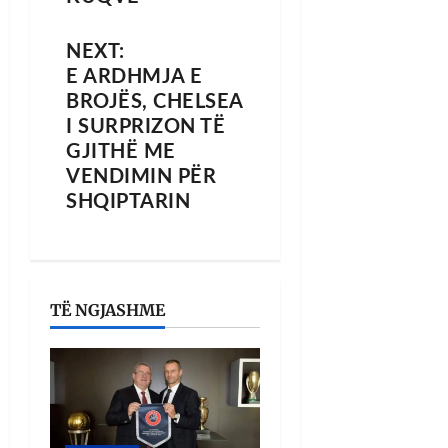
NEXT:
E ARDHMJA E
BROJËS, CHELSEA
I SURPRIZON TË
GJITHË ME
VENDIMIN PËR
SHQIPTARIN
TË NGJASHME