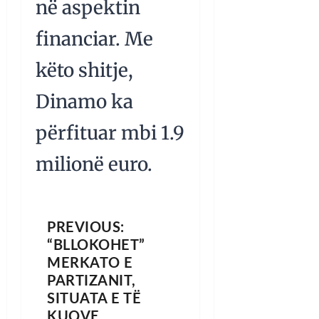
në aspektin
financiar. Me
këto shitje,
Dinamo ka
përfituar mbi 1.9
milionë euro.
PREVIOUS:
“BLLOKOHET”
MERKATO E
PARTIZANIT,
SITUATA E TË
KUQVE