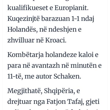
kualifikueset e Europianit.
Kuqezinjtë barazuan 1-1 ndaj
Holandës, në ndeshjen e
zhvilluar në Kroaci.
Kombëtarja holandeze kaloi e
para në avantazh në minutën e
11-të, me autor Schaken.
Megjithatë, Shqipëria, e
drejtuar nga Fatjon Tafaj, gjeti