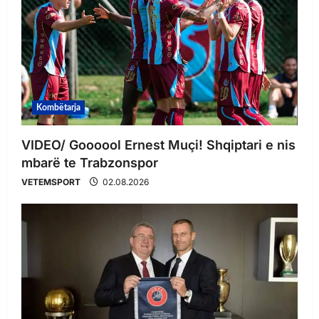
Kombëtarja
VIDEO/ Goooool Ernest Muçi! Shqiptari e nis
mbarë te Trabzonspor
VETEMSPORT
02.08.2026