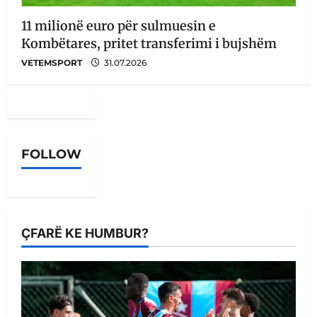
11 milionë euro për sulmuesin e
Kombëtares, pritet transferimi i bujshëm
VETEMSPORT
31.07.2026
FOLLOW
ÇFARË KE HUMBUR?