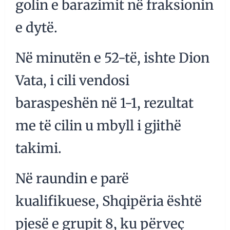
golin e barazimit në fraksionin
e dytë.
Në minutën e 52-të, ishte Dion
Vata, i cili vendosi
baraspeshën në 1-1, rezultat
me të cilin u mbyll i gjithë
takimi.
Në raundin e parë
kualifikuese, Shqipëria është
pjesë e grupit 8, ku përveç