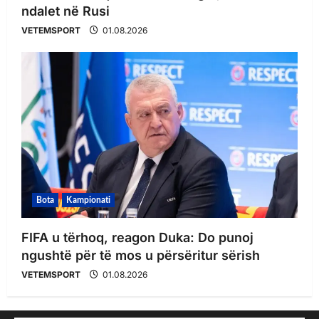
ndalet në Rusi
VETEMSPORT
01.08.2026
Bota
Kampionati
FIFA u tërhoq, reagon Duka: Do punoj
ngushtë për të mos u përsëritur sërish
VETEMSPORT
01.08.2026