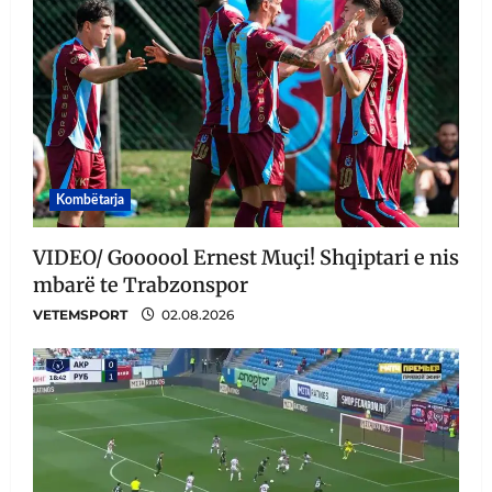
Kombëtarja
VIDEO/ Goooool Ernest Muçi! Shqiptari e nis
mbarë te Trabzonspor
VETEMSPORT
02.08.2026