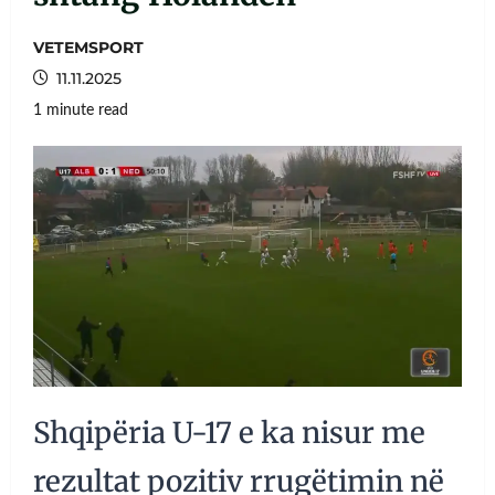
VETEMSPORT
11.11.2025
1 minute read
Shqipëria U-17 e ka nisur me
rezultat pozitiv rrugëtimin në