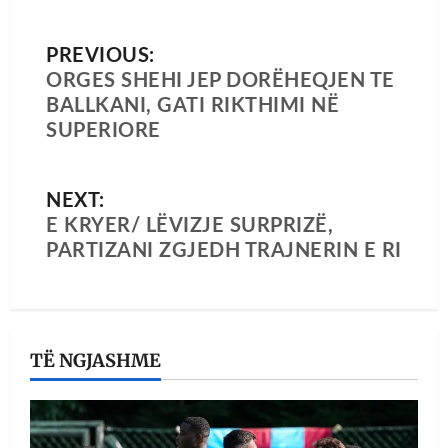
PREVIOUS:
ORGES SHEHI JEP DORËHEQJEN TE
BALLKANI, GATI RIKTHIMI NË
SUPERIORE
NEXT:
E KRYER/ LËVIZJE SURPRIZË,
PARTIZANI ZGJEDH TRAJNERIN E RI
TË NGJASHME