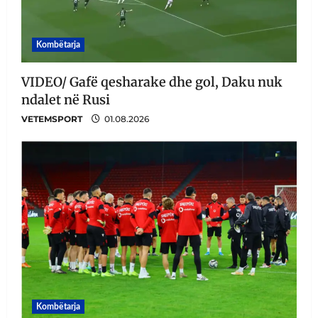
Kombëtarja
VIDEO/ Gafë qesharake dhe gol, Daku nuk
ndalet në Rusi
VETEMSPORT
01.08.2026
Kombëtarja