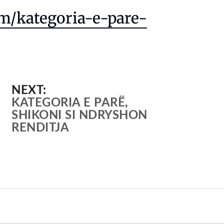
om/kategoria-e-pare-
NEXT:
KATEGORIA E PARË,
SHIKONI SI NDRYSHON
RENDITJA