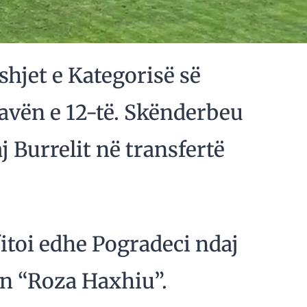
shjet e Kategorisë së
javën e 12-të. Skënderbeu
j Burrelit në transfertë
fitoi edhe Pogradeci ndaj
n “Roza Haxhiu”.