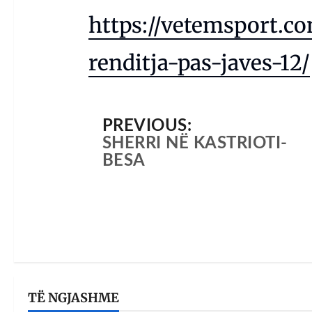
https://vetemsport.c
renditja-pas-javes-12/
PREVIOUS:
SHERRI NË KASTRIOTI-
BESA
TË NGJASHME