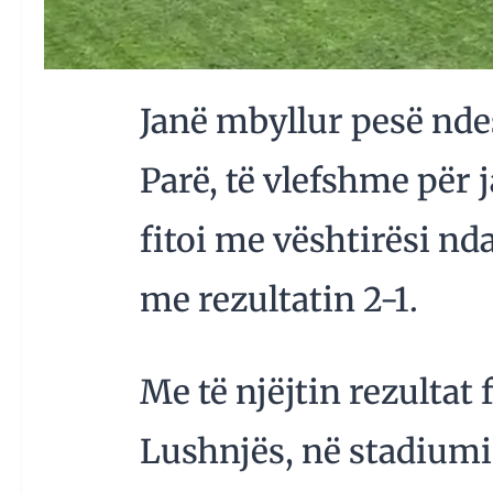
Janë mbyllur pesë nde
Parë, të vlefshme për 
fitoi me vështirësi nda
me rezultatin 2-1.
Me të njëjtin rezultat 
Lushnjës, në stadiumi