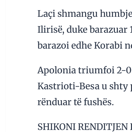
Laçi shmangu humbje
Ilirisë, duke barazuar 1
barazoi edhe Korabi nd
Apolonia triumfoi 2-0
Kastrioti-Besa u shty 
rënduar të fushës.
SHIKONI RENDITJEN 