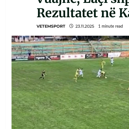
Rezultatet në K
VETEMSPORT
23.11.2025
1 minute read