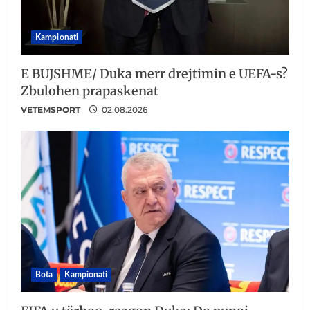
Kampionati
E BUJSHME/ Duka merr drejtimin e UEFA-s?
Zbulohen prapaskenat
VETEMSPORT
02.08.2026
Bota
Kampionati