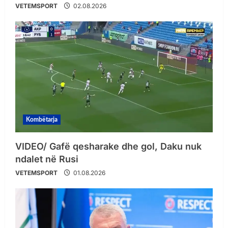
VETEMSPORT
02.08.2026
Kombëtarja
VIDEO/ Gafë qesharake dhe gol, Daku nuk
ndalet në Rusi
VETEMSPORT
01.08.2026