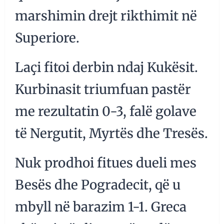
marshimin drejt rikthimit në
Superiore.
Laçi fitoi derbin ndaj Kukësit.
Kurbinasit triumfuan pastër
me rezultatin 0-3, falë golave
të Nergutit, Myrtës dhe Tresës.
Nuk prodhoi fitues dueli mes
Besës dhe Pogradecit, që u
mbyll në barazim 1-1. Greca