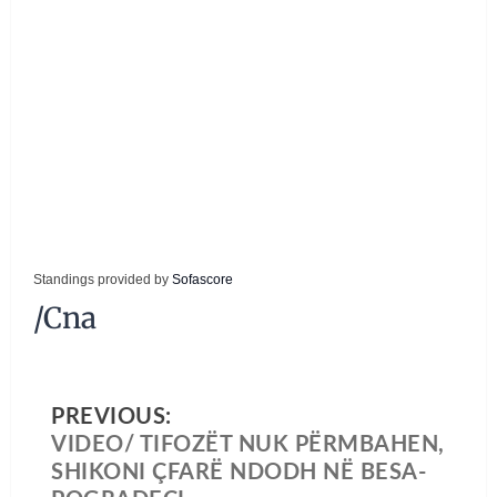
Standings provided by
Sofascore
/Cna
PREVIOUS:
VIDEO/ TIFOZËT NUK PËRMBAHEN,
SHIKONI ÇFARË NDODH NË BESA-