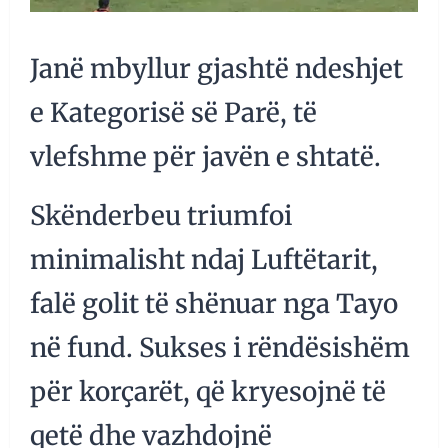
Janë mbyllur gjashtë ndeshjet
e Kategorisë së Parë, të
vlefshme për javën e shtatë.
Skënderbeu triumfoi
minimalisht ndaj Luftëtarit,
falë golit të shënuar nga Tayo
në fund. Sukses i rëndësishëm
për korçarët, që kryesojnë të
qetë dhe vazhdojnë