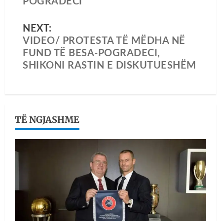
POGRADECI
NEXT:
VIDEO/ PROTESTA TË MËDHA NË
FUND TË BESA-POGRADECI,
SHIKONI RASTIN E DISKUTUESHËM
TË NGJASHME