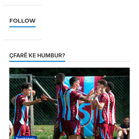
FOLLOW
ÇFARË KE HUMBUR?