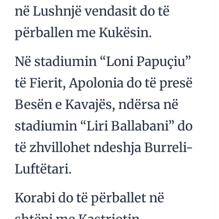
në Lushnjë vendasit do të
përballen me Kukësin.
Në stadiumin “Loni Papuçiu”
të Fierit, Apolonia do të presë
Besën e Kavajës, ndërsa në
stadiumin “Liri Ballabani” do
të zhvillohet ndeshja Burreli-
Luftëtari.
Korabi do të përballet në