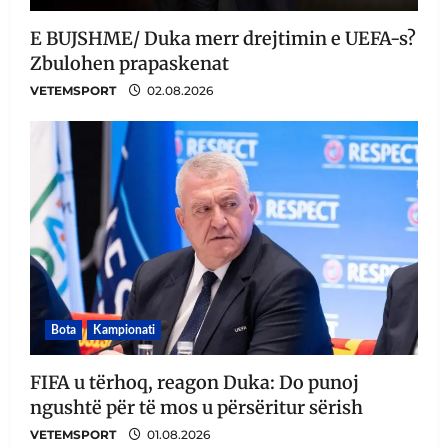
E BUJSHME/ Duka merr drejtimin e UEFA-s?
Zbulohen prapaskenat
VETEMSPORT
02.08.2026
Bota
Kampionati
FIFA u tërhoq, reagon Duka: Do punoj
ngushtë për të mos u përsëritur sërish
VETEMSPORT
01.08.2026