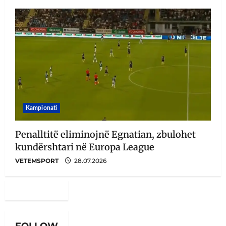
Kampionati
Penalltitë eliminojnë Egnatian, zbulohet
kundërshtari në Europa League
VETEMSPORT
28.07.2026