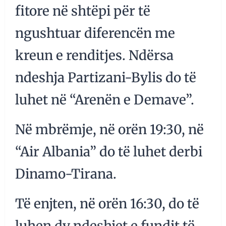
fitore në shtëpi për të
ngushtuar diferencën me
kreun e renditjes. Ndërsa
ndeshja Partizani-Bylis do të
luhet në “Arenën e Demave”.
Në mbrëmje, në orën 19:30, në
“Air Albania” do të luhet derbi
Dinamo-Tirana.
Të enjten, në orën 16:30, do të
luhen dy ndeshjet e fundit të