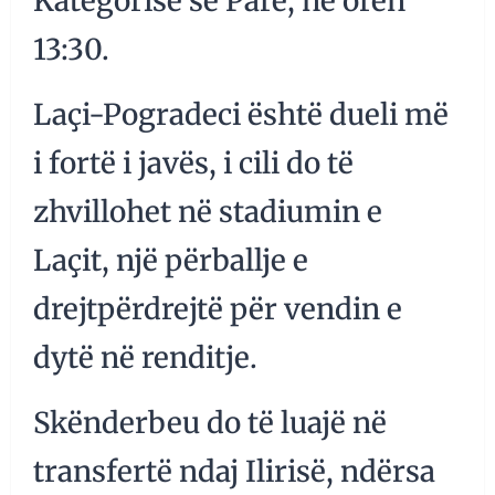
Kategorisë së Parë, në orën
13:30.
Laçi-Pogradeci është dueli më
i fortë i javës, i cili do të
zhvillohet në stadiumin e
Laçit, një përballje e
drejtpërdrejtë për vendin e
dytë në renditje.
Skënderbeu do të luajë në
transfertë ndaj Ilirisë, ndërsa