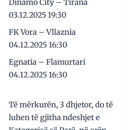
Dinamo City – Tirana
03.12.2025 19:30
FK Vora – Vllaznia
04.12.2025 16:30
Egnatia – Flamurtari
04.12.2025 16:30
Të mërkurën, 3 dhjetor, do të
luhen të gjitha ndeshjet e