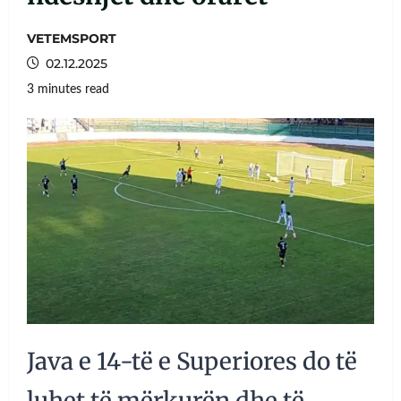
VETEMSPORT
02.12.2025
3 minutes read
Java e 14-të e Superiores do të
luhet të mërkurën dhe të