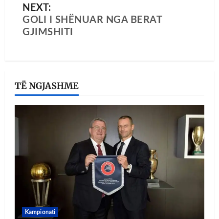
NEXT:
GOLI I SHËNUAR NGA BERAT
GJIMSHITI
TË NGJASHME
Kampionati