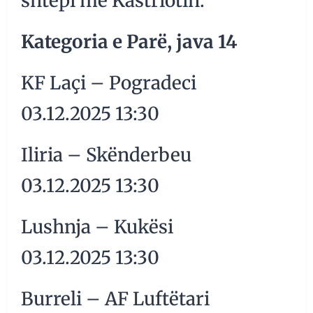
shtëpi me Kastriotin.
Kategoria e Parë, java 14
KF Laçi – Pogradeci
03.12.2025 13:30
Iliria – Skënderbeu
03.12.2025 13:30
Lushnja – Kukësi
03.12.2025 13:30
Burreli – AF Luftëtari