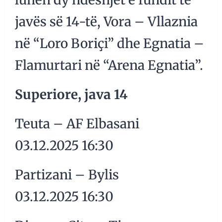
javës së 14-të, Vora – Vllaznia
në “Loro Boriçi” dhe Egnatia –
Flamurtari në “Arena Egnatia”.
Superiore, java 14
Teuta – AF Elbasani
03.12.2025 16:30
Partizani – Bylis
03.12.2025 16:30