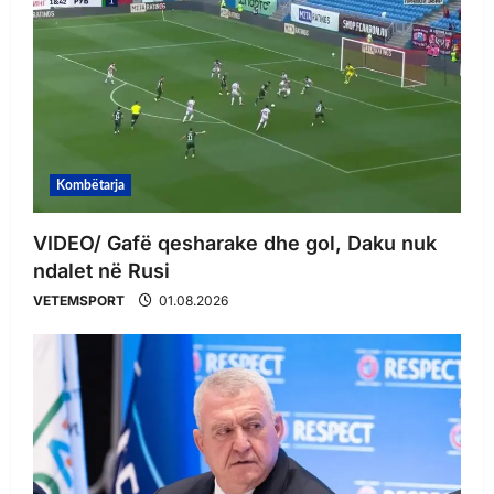
Kombëtarja
VIDEO/ Gafë qesharake dhe gol, Daku nuk
ndalet në Rusi
VETEMSPORT
01.08.2026