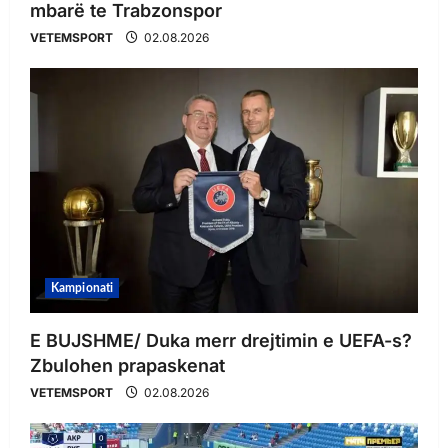
mbarë te Trabzonspor
VETEMSPORT
02.08.2026
Kampionati
E BUJSHME/ Duka merr drejtimin e UEFA-s?
Zbulohen prapaskenat
VETEMSPORT
02.08.2026