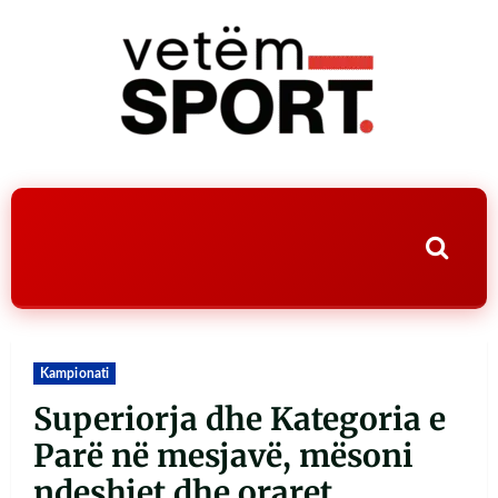
Kampionati
Superiorja dhe Kategoria e
Parë në mesjavë, mësoni
ndeshjet dhe oraret