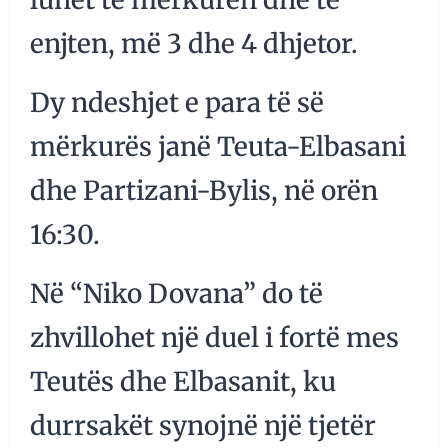
enjten, më 3 dhe 4 dhjetor.
Dy ndeshjet e para të së
mërkurës janë Teuta-Elbasani
dhe Partizani-Bylis, në orën
16:30.
Në “Niko Dovana” do të
zhvillohet një duel i fortë mes
Teutës dhe Elbasanit, ku
durrsakët synojnë një tjetër