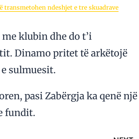
ë transmetohen ndeshjet e tre skuadrave
 me klubin dhe do t’i
it. Dinamo pritet të arkëtojë
 e sulmuesit.
ren, pasi Zabërgja ka qenë një
 fundit.