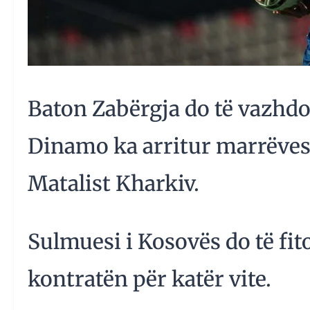
Baton Zabërgja do të vazhdo
Dinamo ka arritur marrëvesh
Matalist Kharkiv.
Sulmuesi i Kosovës do të fito
kontratën për katër vite.