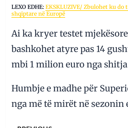
LEXO EDHE:
EKSKLUZIVE/ Zbulohet ku do t
shqiptare në Europë
Ai ka kryer testet mjekësore
bashkohet atyre pas 14 gusht
mbi 1 milion euro nga shitja
Humbje e madhe për Superio
nga më të mirët në sezonin e