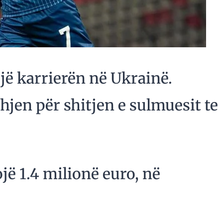
jë karrierën në Ukrainë.
jen për shitjen e sulmuesit te
jë 1.4 milionë euro, në