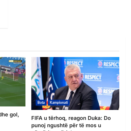
Bota
Kampionati
dhe gol,
FIFA u tërhoq, reagon Duka: Do
punoj ngushtë për të mos u