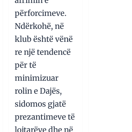
afrimin e
përforcimeve.
Ndërkohë, në
klub është vënë
re një tendencë
për të
minimizuar
rolin e Dajës,
sidomos gjatë
prezantimeve të
lojtarëve dhe në