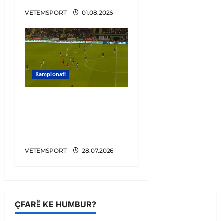
VETEMSPORT
01.08.2026
Kampionati
Penalltitë eliminojnë
Egnatian, zbulohet
kundërshtari në Europa
League
VETEMSPORT
28.07.2026
ÇFARË KE HUMBUR?