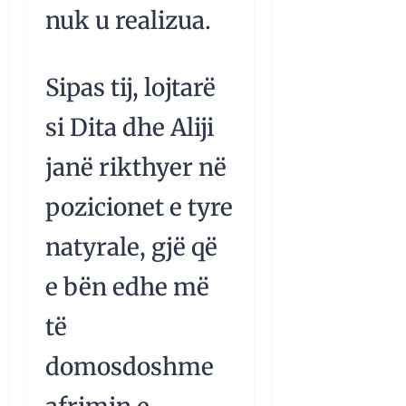
nuk u realizua.
Sipas tij, lojtarë
si Dita dhe Aliji
janë rikthyer në
pozicionet e tyre
natyrale, gjë që
e bën edhe më
të
domosdoshme