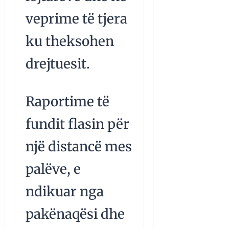
veprime të tjera
ku theksohen
drejtuesit.
Raportime të
fundit flasin për
një distancë mes
palëve, e
ndikuar nga
pakënaqësi dhe