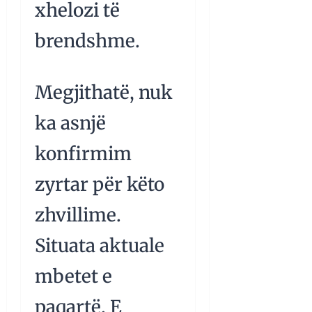
xhelozi të
brendshme.
Megjithatë, nuk
ka asnjë
konfirmim
zyrtar për këto
zhvillime.
Situata aktuale
mbetet e
paqartë. E