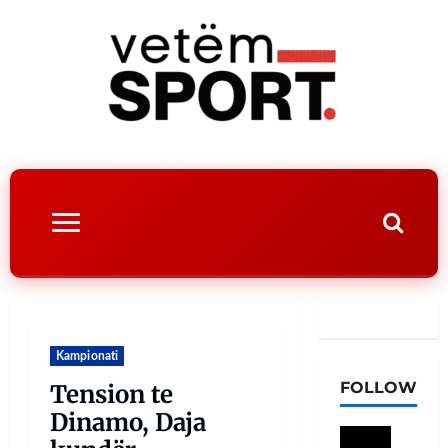
Kampionati
FOLLOW
Tension te
Dinamo, Daja