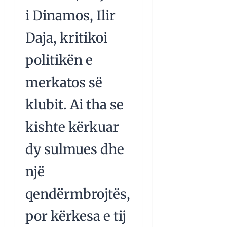
i Dinamos, Ilir
Daja, kritikoi
politikën e
merkatos së
klubit. Ai tha se
kishte kërkuar
dy sulmues dhe
një
qendërmbrojtës,
por kërkesa e tij