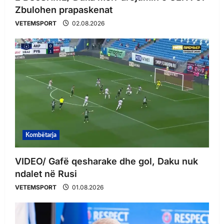
Zbulohen prapaskenat
VETEMSPORT
02.08.2026
Kombëtarja
VIDEO/ Gafë qesharake dhe gol, Daku nuk
ndalet në Rusi
VETEMSPORT
01.08.2026