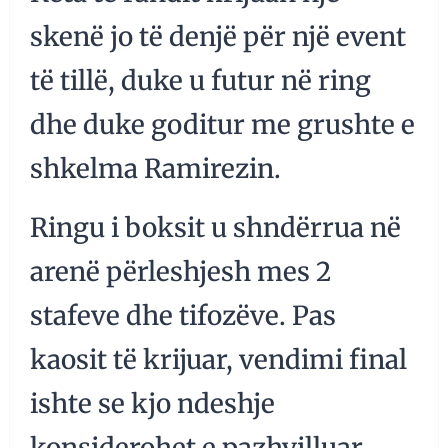
skenë jo të denjë për një event
të tillë, duke u futur në ring
dhe duke goditur me grushte e
shkelma Ramirezin.
Ringu i boksit u shndërrua në
arenë përleshjesh mes 2
stafeve dhe tifozëve. Pas
kaosit të krijuar, vendimi final
ishte se kjo ndeshje
konsiderohet e pazhvilluar.