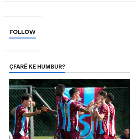
FOLLOW
ÇFARË KE HUMBUR?