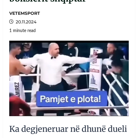
VETEMSPORT
20.11.2024
1 minute read
Ka degjeneruar në dhunë dueli