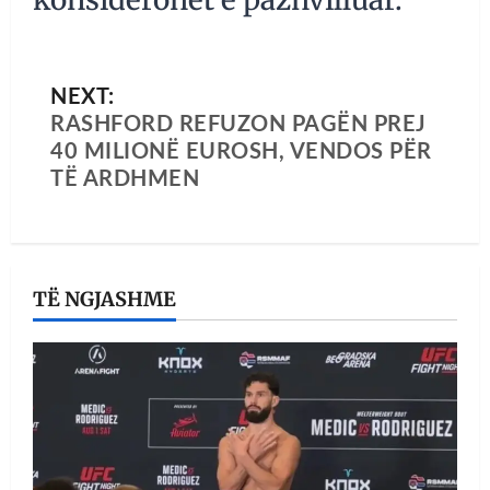
NEXT:
RASHFORD REFUZON PAGËN PREJ
40 MILIONË EUROSH, VENDOS PËR
TË ARDHMEN
TË NGJASHME