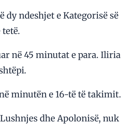
në dy ndeshjet e Kategorisë së
 tetë.
ar në 45 minutat e para. Iliria
shtëpi.
 në minutën e 16-të të takimit.
s Lushnjes dhe Apolonisë, nuk