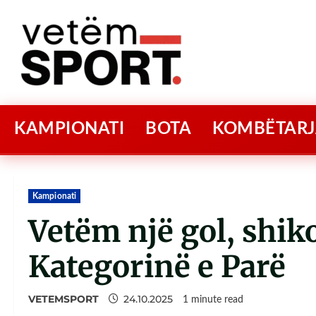
KAMPIONATI
BOTA
KOMBËTARJ
Kampionati
Vetëm një gol, shik
Kategorinë e Parë
VETEMSPORT
24.10.2025
1 minute read