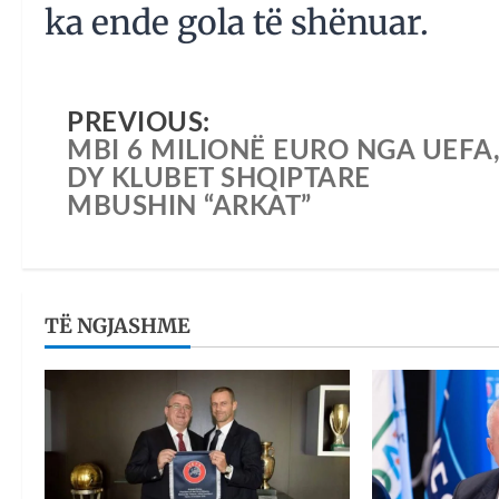
ka ende gola të shënuar.
PREVIOUS:
MBI 6 MILIONË EURO NGA UEFA
DY KLUBET SHQIPTARE
MBUSHIN “ARKAT”
TË NGJASHME