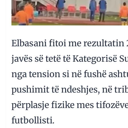
Elbasani fitoi me rezultatin 
javës së tetë të Kategorisë 
nga tension si në fushë asht
pushimit të ndeshjes, në tr
përplasje fizike mes tifozëve
futbollisti.