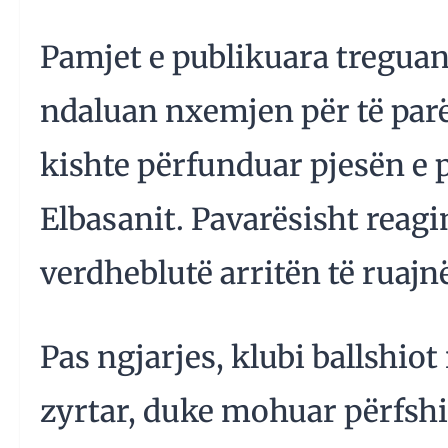
Pamjet e publikuara treguan
ndaluan nxemjen për të parë
kishte përfunduar pjesën e 
Elbasanit. Pavarësisht reagim
verdheblutë arritën të ruajnë
Pas ngjarjes, klubi ballshio
zyrtar, duke mohuar përfshi