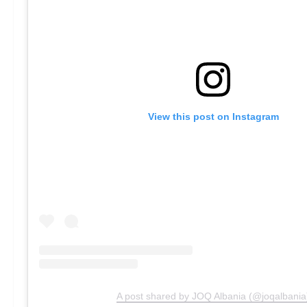
View this post on Instagram
A post shared by JOQ Albania (@joqalbania