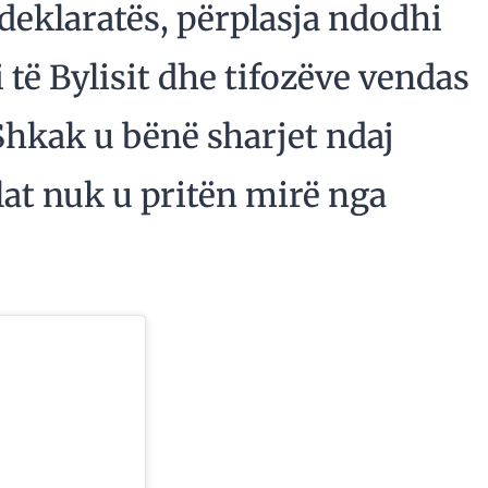
 deklaratës, përplasja ndodhi
i të Bylisit dhe tifozëve vendas
Shkak u bënë sharjet ndaj
cilat nuk u pritën mirë nga