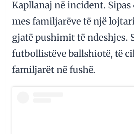
Kapllanaj në incident. Sipas
mes familjarëve të një lojtar
gjatë pushimit të ndeshjes. 
futbollistëve ballshiotë, të 
familjarët në fushë.