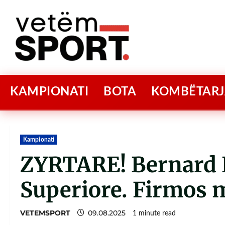
KAMPIONATI
BOTA
KOMBËTARJ
Kampionati
ZYRTARE! Bernard B
Superiore. Firmos 
VETEMSPORT
09.08.2025
1 minute read