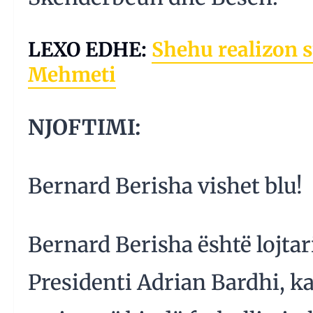
LEXO EDHE:
Shehu realizon 
Mehmeti
NJOFTIMI:
Bernard Berisha vishet blu!
Bernard Berisha është lojtari
Presidenti Adrian Bardhi, ka