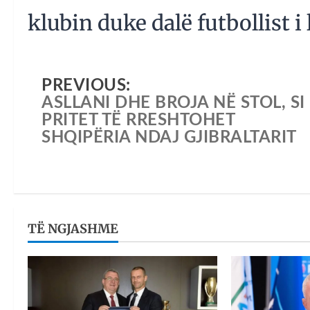
klubin duke dalë futbollist i 
PREVIOUS:
ASLLANI DHE BROJA NË STOL, SI
PRITET TË RRESHTOHET
SHQIPËRIA NDAJ GJIBRALTARIT
TË NGJASHME