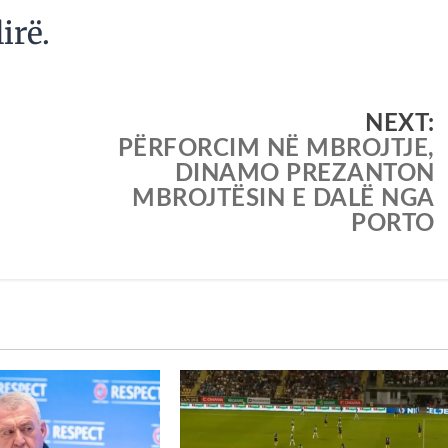
lirë.
NEXT:
PËRFORCIM NË MBROJTJE,
DINAMO PREZANTON
MBROJTËSIN E DALË NGA
PORTO