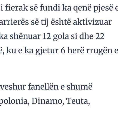
ti fierak së fundi ka qenë pjesë 
arrierës së tij është aktivizuar
ka shënuar 12 gola si dhe 22
, ku e ka gjetur 6 herë rrugën 
a veshur fanellën e shumë
polonia, Dinamo, Teuta,