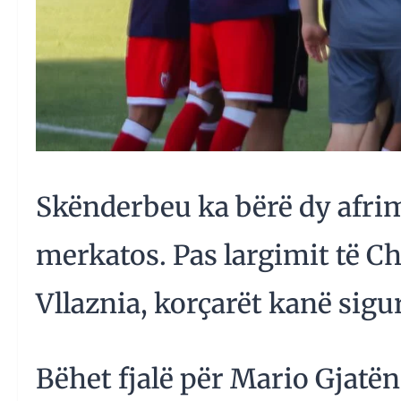
Skënderbeu ka bërë dy afri
merkatos. Pas largimit të Ch
Vllaznia, korçarët kanë sigu
Bëhet fjalë për Mario Gjatën