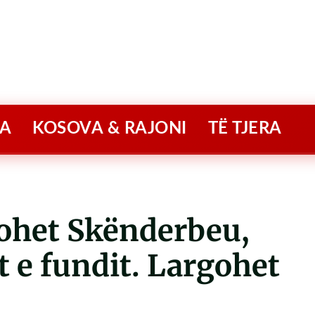
A
KOSOVA & RAJONI
TË TJERA
het Skënderbeu,
 e fundit. Largohet