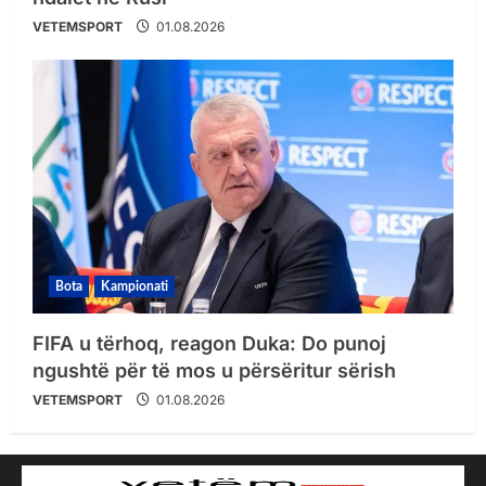
VETEMSPORT
01.08.2026
Bota
Kampionati
FIFA u tërhoq, reagon Duka: Do punoj
ngushtë për të mos u përsëritur sërish
VETEMSPORT
01.08.2026