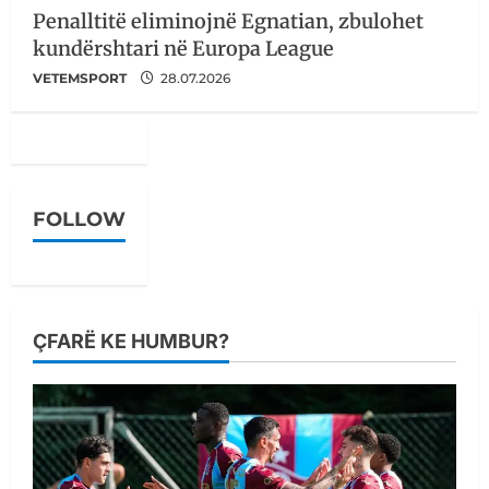
Penalltitë eliminojnë Egnatian, zbulohet
kundërshtari në Europa League
VETEMSPORT
28.07.2026
FOLLOW
ÇFARË KE HUMBUR?