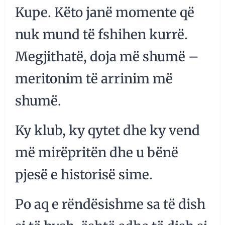
Kupe. Këto janë momente që
nuk mund të fshihen kurrë.
Megjithatë, doja më shumë –
meritonim të arrinim më
shumë.
Ky klub, ky qytet dhe ky vend
më mirëpritën dhe u bënë
pjesë e historisë sime.
Po aq e rëndësishme sa të dish