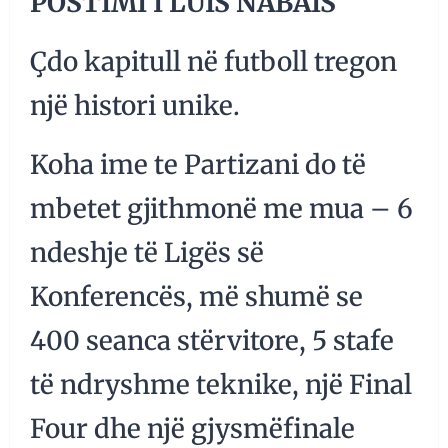
POSTIMI I LUIS NABAIS
Çdo kapitull në futboll tregon
një histori unike.
Koha ime te Partizani do të
mbetet gjithmonë me mua – 6
ndeshje të Ligës së
Konferencës, më shumë se
400 seanca stërvitore, 5 stafe
të ndryshme teknike, një Final
Four dhe një gjysmëfinale