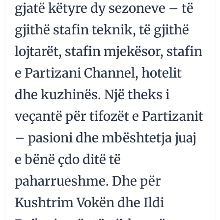
gjatë këtyre dy sezoneve – të
gjithë stafin teknik, të gjithë
lojtarët, stafin mjekësor, stafin
e Partizani Channel, hotelit
dhe kuzhinës. Një theks i
veçantë për tifozët e Partizanit
– pasioni dhe mbështetja juaj
e bënë çdo ditë të
paharrueshme. Dhe për
Kushtrim Vokën dhe Ildi