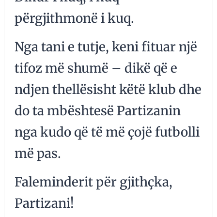
përgjithmonë i kuq.
Nga tani e tutje, keni fituar një
tifoz më shumë – dikë që e
ndjen thellësisht këtë klub dhe
do ta mbështesë Partizanin
nga kudo që të më çojë futbolli
më pas.
Faleminderit për gjithçka,
Partizani!