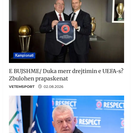
Kampionati
E BUJSHME/ Duka merr drejtimin e UEFA-s?
Zbulohen prapaskenat
VETEMSPORT
02.08.2026