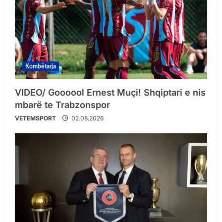
Kombëtarja
VIDEO/ Goooool Ernest Muçi! Shqiptari e nis
mbarë te Trabzonspor
VETEMSPORT
02.08.2026