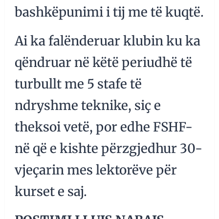
bashkëpunimi i tij me të kuqtë.
Ai ka falënderuar klubin ku ka
qëndruar në këtë periudhë të
turbullt me 5 stafe të
ndryshme teknike, siç e
theksoi vetë, por edhe FSHF-
në që e kishte përzgjedhur 30-
vjeçarin mes lektorëve për
kurset e saj.