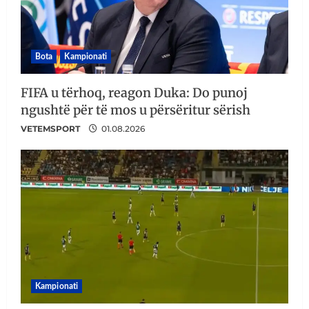
Bota
Kampionati
FIFA u tërhoq, reagon Duka: Do punoj
ngushtë për të mos u përsëritur sërish
VETEMSPORT
01.08.2026
Kampionati