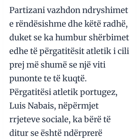
Partizani vazhdon ndryshimet
e rëndësishme dhe këtë radhë,
duket se ka humbur shërbimet
edhe të përgatitësit atletik i cili
prej më shumë se një viti
punonte te të kuqtë.
Përgatitësi atletik portugez,
Luis Nabais, nëpërmjet
rrjeteve sociale, ka bërë të
ditur se është ndërprerë