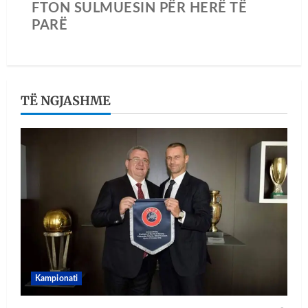
FTON SULMUESIN PËR HERË TË
PARË
TË NGJASHME
Kampionati