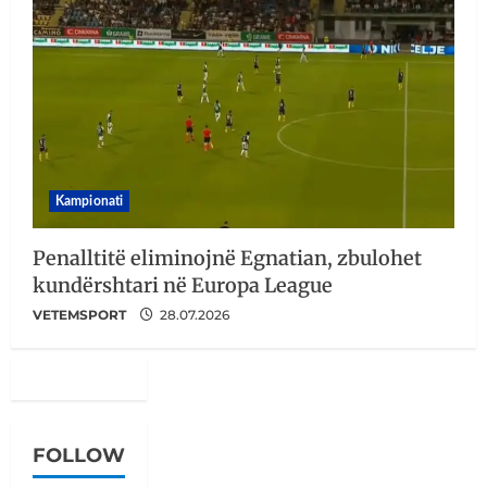
Kampionati
Penalltitë eliminojnë Egnatian, zbulohet
kundërshtari në Europa League
VETEMSPORT
28.07.2026
FOLLOW