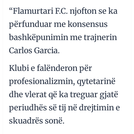
“Flamurtari F.C. njofton se ka
përfunduar me konsensus
bashkëpunimin me trajnerin
Carlos Garcia.
Klubi e falënderon për
profesionalizmin, qytetarinë
dhe vlerat që ka treguar gjatë
periudhës së tij në drejtimin e
skuadrës sonë.