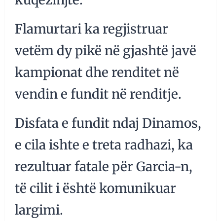
Flamurtari ka regjistruar
vetëm dy pikë në gjashtë javë
kampionat dhe renditet në
vendin e fundit në renditje.
Disfata e fundit ndaj Dinamos,
e cila ishte e treta radhazi, ka
rezultuar fatale për Garcia-n,
të cilit i është komunikuar
largimi.