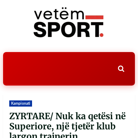
Kampionati
ZYRTARE/ Nuk ka qetësi në
Superiore, një tjetër klub
largon trajnerin