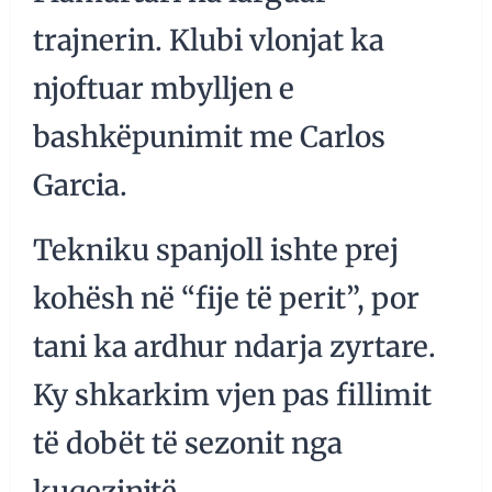
trajnerin. Klubi vlonjat ka
njoftuar mbylljen e
bashkëpunimit me Carlos
Garcia.
Tekniku spanjoll ishte prej
kohësh në “fije të perit”, por
tani ka ardhur ndarja zyrtare.
Ky shkarkim vjen pas fillimit
të dobët të sezonit nga
kuqezinjtë.