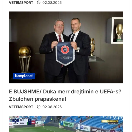
VETEMSPORT
02.08.2026
Kampionati
E BUJSHME/ Duka merr drejtimin e UEFA-s?
Zbulohen prapaskenat
VETEMSPORT
02.08.2026