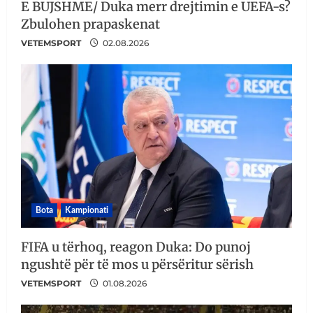
E BUJSHME/ Duka merr drejtimin e UEFA-s?
Zbulohen prapaskenat
VETEMSPORT
02.08.2026
Bota
Kampionati
FIFA u tërhoq, reagon Duka: Do punoj
ngushtë për të mos u përsëritur sërish
VETEMSPORT
01.08.2026