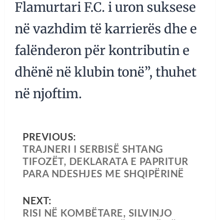
Flamurtari F.C. i uron suksese
në vazhdim të karrierës dhe e
falënderon për kontributin e
dhënë në klubin tonë”, thuhet
në njoftim.
PREVIOUS:
TRAJNERI I SERBISË SHTANG
TIFOZËT, DEKLARATA E PAPRITUR
PARA NDESHJES ME SHQIPËRINË
NEXT:
RISI NË KOMBËTARE, SILVINJO