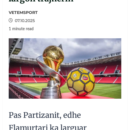
VETEMSPORT
07.10.2025
1 minute read
Pas Partizanit, edhe
Flamurtari ka larguar