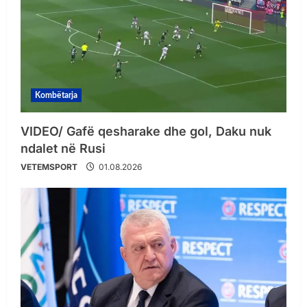
Kombëtarja
VIDEO/ Gafë qesharake dhe gol, Daku nuk
ndalet në Rusi
VETEMSPORT
01.08.2026