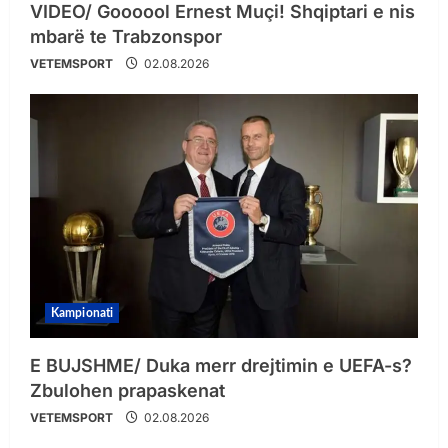
VIDEO/ Goooool Ernest Muçi! Shqiptari e nis
mbarë te Trabzonspor
VETEMSPORT
02.08.2026
Kampionati
E BUJSHME/ Duka merr drejtimin e UEFA-s?
Zbulohen prapaskenat
VETEMSPORT
02.08.2026