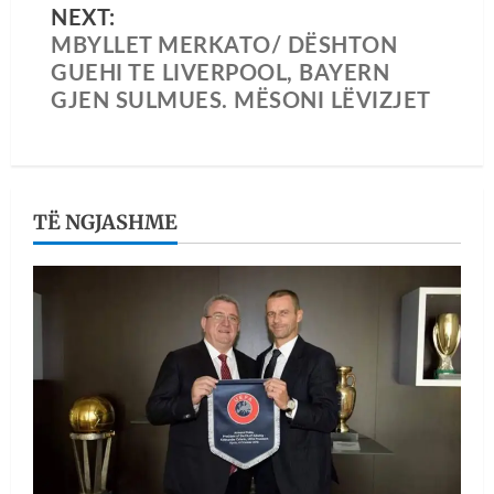
NEXT:
MBYLLET MERKATO/ DËSHTON
GUEHI TE LIVERPOOL, BAYERN
GJEN SULMUES. MËSONI LËVIZJET
TË NGJASHME