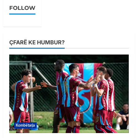
FOLLOW
ÇFARË KE HUMBUR?
Kombëtarja