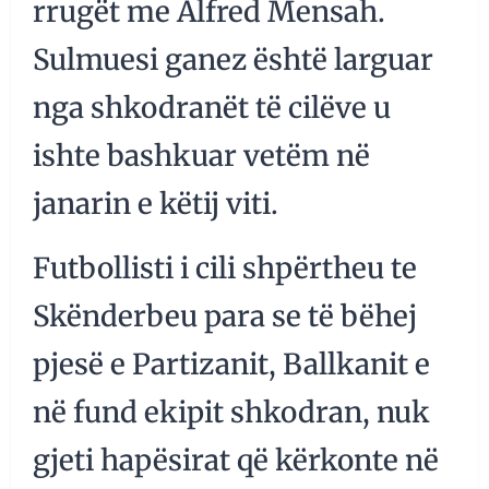
rrugët me Alfred Mensah.
Sulmuesi ganez është larguar
nga shkodranët të cilëve u
ishte bashkuar vetëm në
janarin e këtij viti.
Futbollisti i cili shpërtheu te
Skënderbeu para se të bëhej
pjesë e Partizanit, Ballkanit e
në fund ekipit shkodran, nuk
gjeti hapësirat që kërkonte në