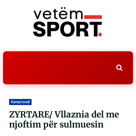
Kampionati
ZYRTARE/ Vllaznia del me
njoftim për sulmuesin