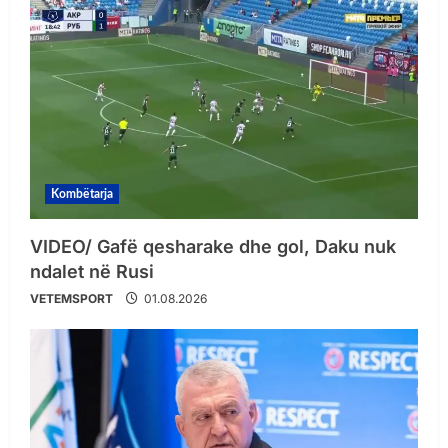
Kombëtarja
VIDEO/ Gafë qesharake dhe gol, Daku nuk
ndalet në Rusi
VETEMSPORT
01.08.2026