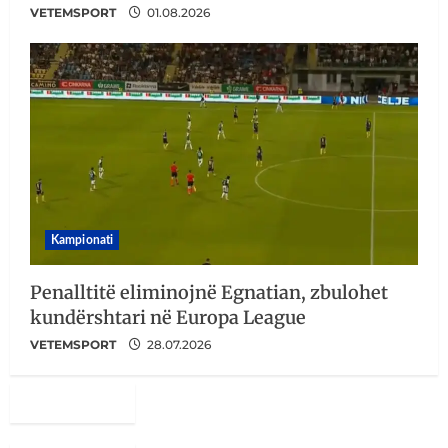
VETEMSPORT
01.08.2026
Kampionati
Penalltitë eliminojnë Egnatian, zbulohet
kundërshtari në Europa League
VETEMSPORT
28.07.2026