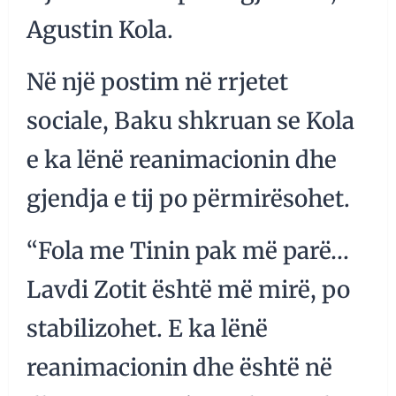
Agustin Kola.
Në një postim në rrjetet
sociale, Baku shkruan se Kola
e ka lënë reanimacionin dhe
gjendja e tij po përmirësohet.
“Fola me Tinin pak më parë…
Lavdi Zotit është më mirë, po
stabilizohet. E ka lënë
reanimacionin dhe është në