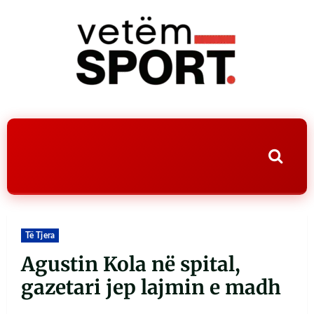
Të Tjera
Agustin Kola në spital,
gazetari jep lajmin e madh