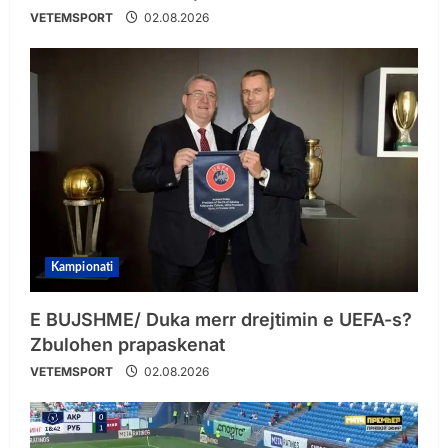
VETEMSPORT
02.08.2026
Kampionati
E BUJSHME/ Duka merr drejtimin e UEFA-s?
Zbulohen prapaskenat
VETEMSPORT
02.08.2026