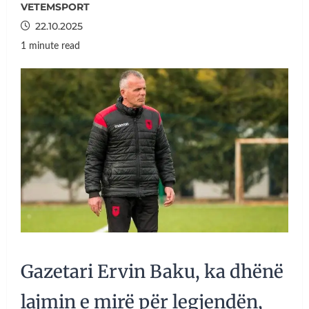
VETEMSPORT
22.10.2025
1 minute read
Gazetari Ervin Baku, ka dhënë
lajmin e mirë për legjendën,