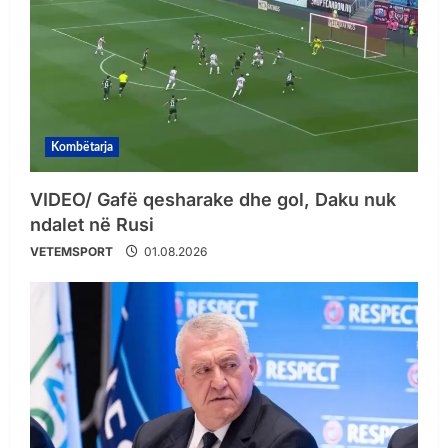
Kombëtarja
VIDEO/ Gafë qesharake dhe gol, Daku nuk
ndalet në Rusi
VETEMSPORT
01.08.2026