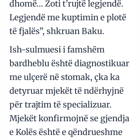
dhomë… Zoti t’rujtë legjendë.
Legjendë me kuptimin e plotë
të fjalës”, shkruan Baku.
Ish-sulmuesi i famshëm
bardheblu është diagnostikuar
me ulçerë në stomak, çka ka
detyruar mjekët të ndërhyjnë
për trajtim të specializuar.
Mjekët konfirmojnë se gjendja
e Kolës është e qëndrueshme