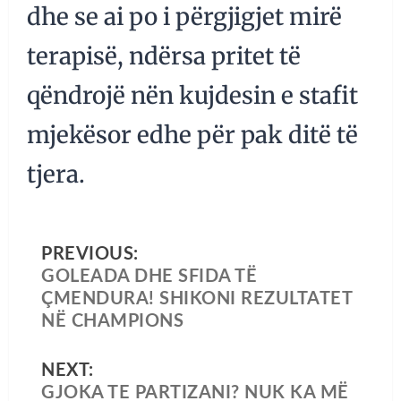
dhe se ai po i përgjigjet mirë
terapisë, ndërsa pritet të
qëndrojë nën kujdesin e stafit
mjekësor edhe për pak ditë të
tjera.
PREVIOUS:
GOLEADA DHE SFIDA TË
ÇMENDURA! SHIKONI REZULTATET
NË CHAMPIONS
NEXT:
GJOKA TE PARTIZANI? NUK KA MË