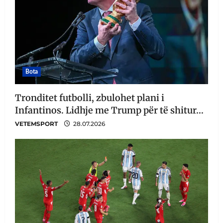
Bota
Tronditet futbolli, zbulohet plani i
Infantinos. Lidhje me Trump për të shitur…
VETEMSPORT
28.07.2026