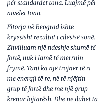
për standardet tona. Luajmë për
nivelet tona.
Fitorja në Beograd ishte
kryesisht rezultat i cilësisë sonë.
Zhvilluam një ndeshje shumë të
fortë, nuk i lamë të merrnin
frymë. Tani ka një trajner të ri
me energji të re, në të njëjtin
grup të fortë dhe me një grup
krenar lojtarësh. Dhe ne duhet ta