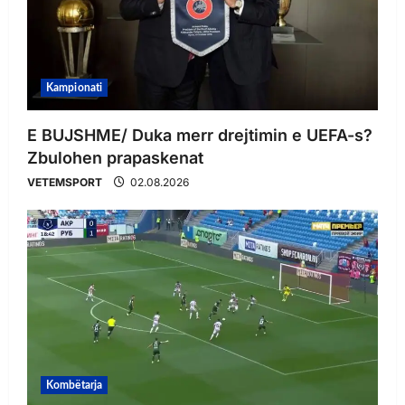
Kampionati
E BUJSHME/ Duka merr drejtimin e UEFA-s?
Zbulohen prapaskenat
VETEMSPORT
02.08.2026
Kombëtarja