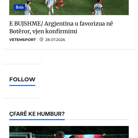
Bota
E BUJSHME/ Argjentina u favorizua në
Botëror, vjen konfirmimi
VETEMSPORT
28.07.2026
FOLLOW
ÇFARË KE HUMBUR?