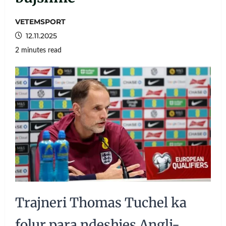
VETEMSPORT
12.11.2025
2 minutes read
Trajneri Thomas Tuchel ka
folur para ndeshjes Angli-