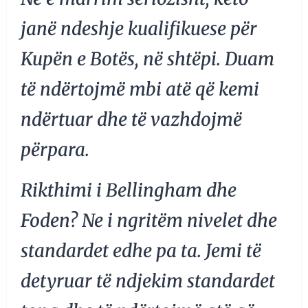
janë ndeshje kualifikuese për
Kupën e Botës, në shtëpi. Duam
të ndërtojmë mbi atë që kemi
ndërtuar dhe të vazhdojmë
përpara.
Rikthimi i Bellingham dhe
Foden? Ne i ngritëm nivelet dhe
standardet edhe pa ta. Jemi të
detyruar të ndjekim standardet