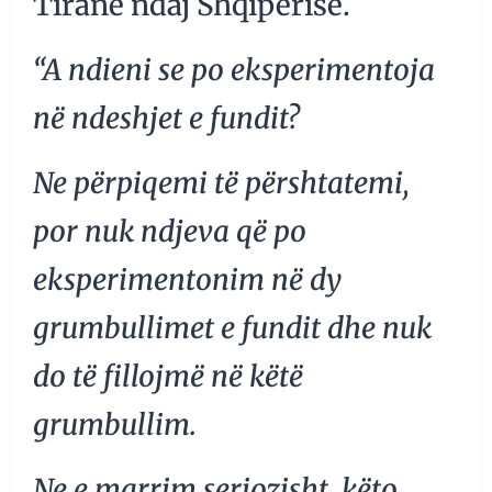
Tiranë ndaj Shqipërisë.
“A ndieni se po eksperimentoja
në ndeshjet e fundit?
Ne përpiqemi të përshtatemi,
por nuk ndjeva që po
eksperimentonim në dy
grumbullimet e fundit dhe nuk
do të fillojmë në këtë
grumbullim.
Ne e marrim seriozisht, këto