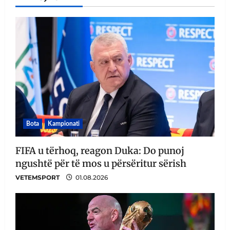
Bota
Kampionati
FIFA u tërhoq, reagon Duka: Do punoj
ngushtë për të mos u përsëritur sërish
VETEMSPORT
01.08.2026