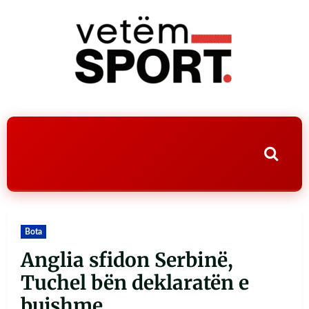
Bota
Anglia sfidon Serbinë,
Tuchel bën deklaratën e
bujshme