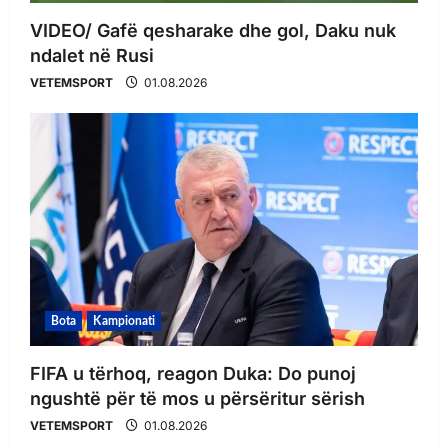
VIDEO/ Gafë qesharake dhe gol, Daku nuk
ndalet në Rusi
VETEMSPORT
01.08.2026
Bota
Kampionati
FIFA u tërhoq, reagon Duka: Do punoj
ngushtë për të mos u përsëritur sërish
VETEMSPORT
01.08.2026