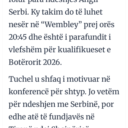
Serbi. Ky takim do të luhet
nesër në “Wembley” prej orës
20:45 dhe është i parafundit i
vlefshëm për kualifikueset e
Botërorit 2026.
Tuchel u shfaq i motivuar në
konferencë për shtyp. Jo vetëm
për ndeshjen me Serbinë, por
edhe atë të fundjavës në