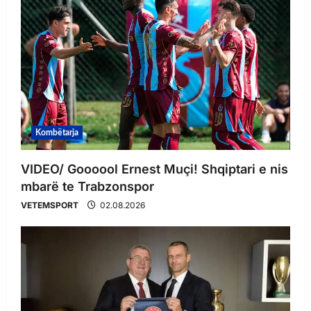
Kombëtarja
VIDEO/ Goooool Ernest Muçi! Shqiptari e nis
mbarë te Trabzonspor
VETEMSPORT
02.08.2026