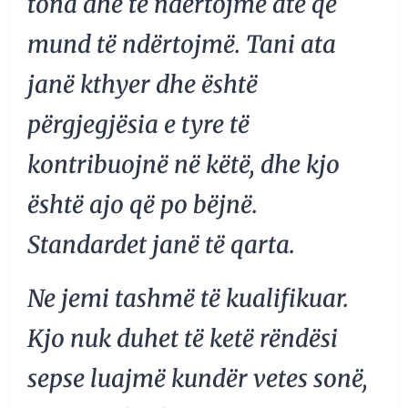
tona dhe të ndërtojmë atë që
mund të ndërtojmë. Tani ata
janë kthyer dhe është
përgjegjësia e tyre të
kontribuojnë në këtë, dhe kjo
është ajo që po bëjnë.
Standardet janë të qarta.
Ne jemi tashmë të kualifikuar.
Kjo nuk duhet të ketë rëndësi
sepse luajmë kundër vetes sonë,