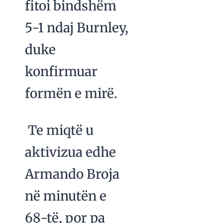
fitoi bindshëm
5-1 ndaj Burnley,
duke
konfirmuar
formën e mirë.
Te miqtë u
aktivizua edhe
Armando Broja
në minutën e
68-të, por pa