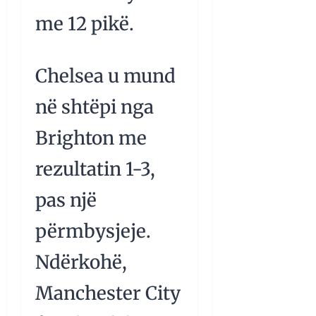
me 12 pikë.
Chelsea u mund
në shtëpi nga
Brighton me
rezultatin 1-3,
pas një
përmbysjeje.
Ndërkohë,
Manchester City