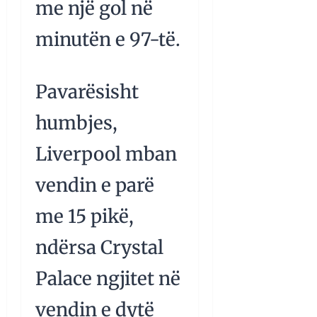
me një gol në
minutën e 97-të.
Pavarësisht
humbjes,
Liverpool mban
vendin e parë
me 15 pikë,
ndërsa Crystal
Palace ngjitet në
vendin e dytë