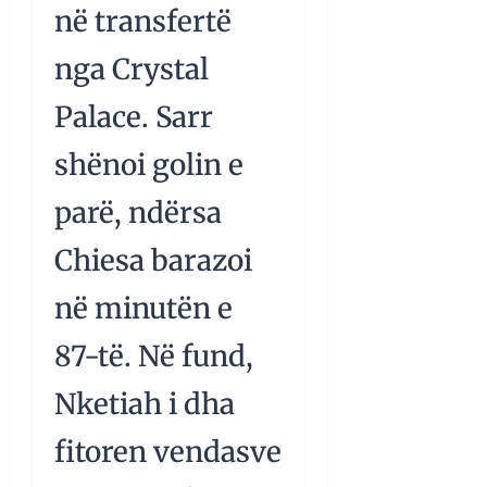
në transfertë
nga Crystal
Palace. Sarr
shënoi golin e
parë, ndërsa
Chiesa barazoi
në minutën e
87-të. Në fund,
Nketiah i dha
fitoren vendasve