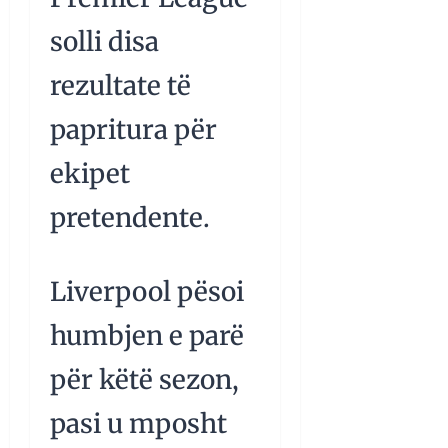
solli disa
rezultate të
papritura për
ekipet
pretendente.
Liverpool pësoi
humbjen e parë
për këtë sezon,
pasi u mposht