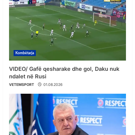
Kombëtarja
VIDEO/ Gafë qesharake dhe gol, Daku nuk
ndalet në Rusi
VETEMSPORT
01.08.2026