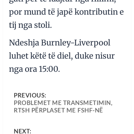
por mund të japë kontributin e
tij nga stoli.
Ndeshja Burnley-Liverpool
luhet këtë të diel, duke nisur
nga ora 15:00.
PREVIOUS:
PROBLEMET ME TRANSMETIMIN,
RTSH PËRPLASET ME FSHF-NË
NEXT: