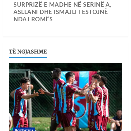
SURPRIZË E MADHE NË SERINË A,
ASLLANI DHE ISMAJLI FESTOJNË
NDAJ ROMËS
TË NGJASHME
Kombëtarja