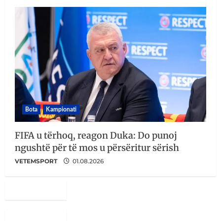
Bota
Kampionati
FIFA u tërhoq, reagon Duka: Do punoj
ngushtë për të mos u përsëritur sërish
VETEMSPORT
01.08.2026