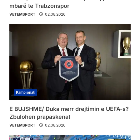
mbarë te Trabzonspor
VETEMSPORT
02.08.2026
Kampionati
E BUJSHME/ Duka merr drejtimin e UEFA-s?
Zbulohen prapaskenat
VETEMSPORT
02.08.2026