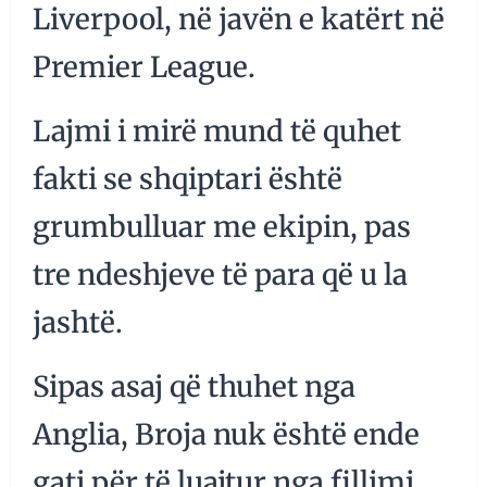
Liverpool, në javën e katërt në
Premier League.
Lajmi i mirë mund të quhet
fakti se shqiptari është
grumbulluar me ekipin, pas
tre ndeshjeve të para që u la
jashtë.
Sipas asaj që thuhet nga
Anglia, Broja nuk është ende
gati për të luajtur nga fillimi,