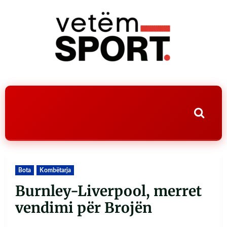
Bota
Kombëtarja
Burnley-Liverpool, merret
vendimi për Brojën