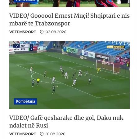
VIDEO/ Goooool Ernest Muçi! Shqiptari e nis
mbarë te Trabzonspor
VETEMSPORT
02.08.2026
Kombëtarja
VIDEO/ Gafë qesharake dhe gol, Daku nuk
ndalet në Rusi
VETEMSPORT
01.08.2026