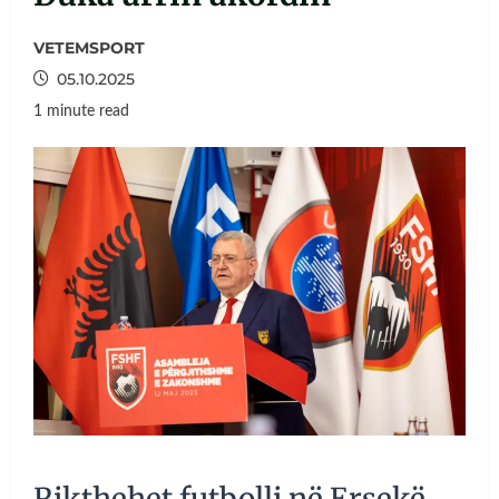
VETEMSPORT
05.10.2025
1 minute read
Rikthehet futbolli në Ersekë,