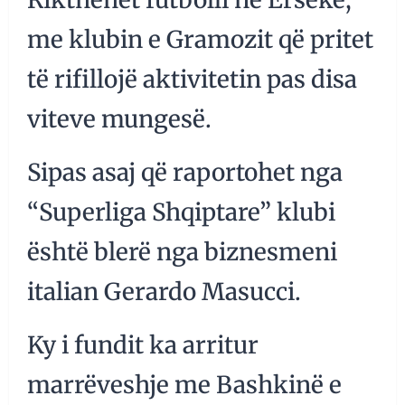
me klubin e Gramozit që pritet
të rifillojë aktivitetin pas disa
viteve mungesë.
Sipas asaj që raportohet nga
“Superliga Shqiptare” klubi
është blerë nga biznesmeni
italian Gerardo Masucci.
Ky i fundit ka arritur
marrëveshje me Bashkinë e