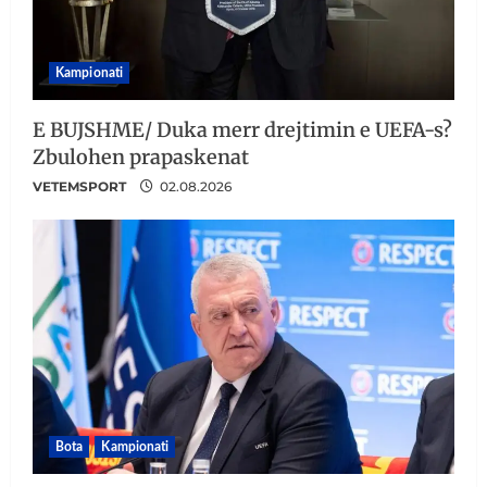
Kampionati
E BUJSHME/ Duka merr drejtimin e UEFA-s?
Zbulohen prapaskenat
VETEMSPORT
02.08.2026
Bota
Kampionati