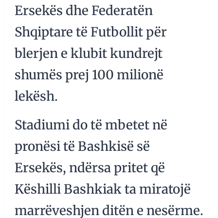
Ersekës dhe Federatën
Shqiptare të Futbollit për
blerjen e klubit kundrejt
shumës prej 100 milionë
lekësh.
Stadiumi do të mbetet në
pronësi të Bashkisë së
Ersekës, ndërsa pritet që
Këshilli Bashkiak ta miratojë
marrëveshjen ditën e nesërme.