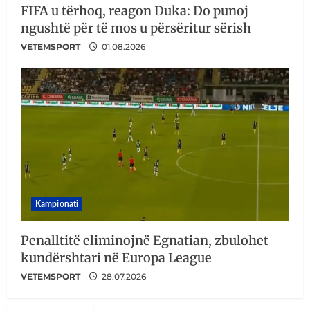
FIFA u tërhoq, reagon Duka: Do punoj
ngushtë për të mos u përsëritur sërish
VETEMSPORT
01.08.2026
Kampionati
Penalltitë eliminojnë Egnatian, zbulohet
kundërshtari në Europa League
VETEMSPORT
28.07.2026