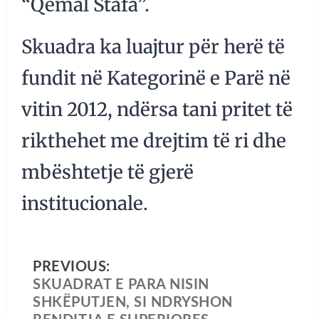
“Qemal Stafa”.
Skuadra ka luajtur për herë të
fundit në Kategorinë e Parë në
vitin 2012, ndërsa tani pritet të
rikthehet me drejtim të ri dhe
mbështetje të gjerë
institucionale.
PREVIOUS:
SKUADRAT E PARA NISIN
SHKËPUTJEN, SI NDRYSHON