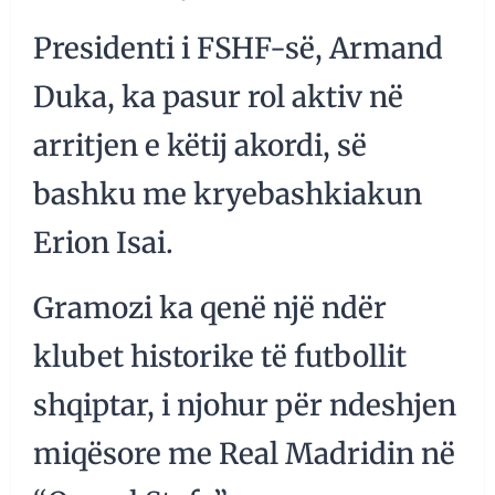
Presidenti i FSHF-së, Armand
Duka, ka pasur rol aktiv në
arritjen e këtij akordi, së
bashku me kryebashkiakun
Erion Isai.
Gramozi ka qenë një ndër
klubet historike të futbollit
shqiptar, i njohur për ndeshjen
miqësore me Real Madridin në