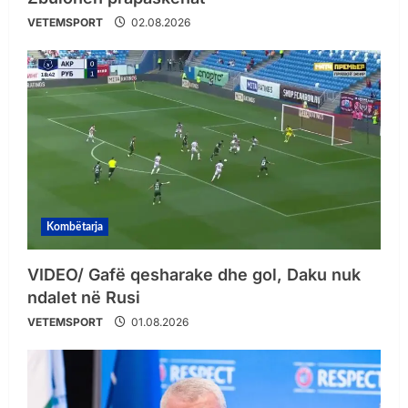
VETEMSPORT
02.08.2026
Kombëtarja
VIDEO/ Gafë qesharake dhe gol, Daku nuk
ndalet në Rusi
VETEMSPORT
01.08.2026