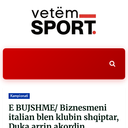
Kampionati
E BUJSHME/ Biznesmeni
italian blen klubin shqiptar,
Duka arrin akordin