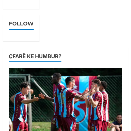
FOLLOW
ÇFARË KE HUMBUR?