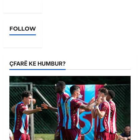
FOLLOW
ÇFARË KE HUMBUR?