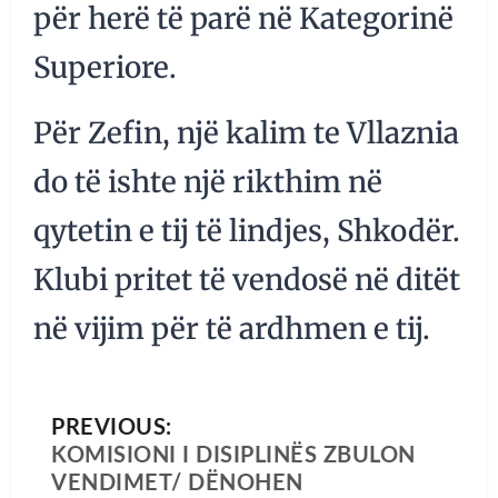
për herë të parë në Kategorinë
Superiore.
Për Zefin, një kalim te Vllaznia
do të ishte një rikthim në
qytetin e tij të lindjes, Shkodër.
Klubi pritet të vendosë në ditët
në vijim për të ardhmen e tij.
PREVIOUS:
KOMISIONI I DISIPLINËS ZBULON
VENDIMET/ DËNOHEN