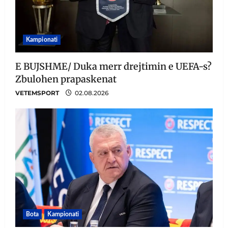
Kampionati
E BUJSHME/ Duka merr drejtimin e UEFA-s?
Zbulohen prapaskenat
VETEMSPORT
02.08.2026
Bota
Kampionati