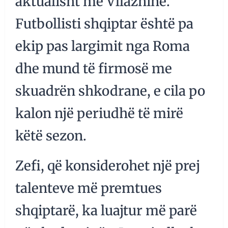
aktualisht me Vllazninë.
Futbollisti shqiptar është pa
ekip pas largimit nga Roma
dhe mund të firmosë me
skuadrën shkodrane, e cila po
kalon një periudhë të mirë
këtë sezon.
Zefi, që konsiderohet një prej
talenteve më premtues
shqiptarë, ka luajtur më parë