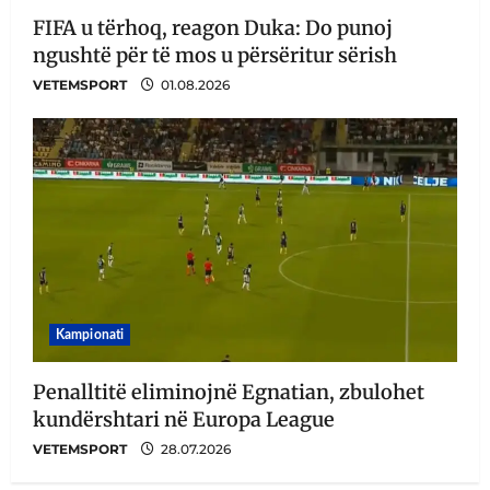
FIFA u tërhoq, reagon Duka: Do punoj
ngushtë për të mos u përsëritur sërish
VETEMSPORT
01.08.2026
Kampionati
Penalltitë eliminojnë Egnatian, zbulohet
kundërshtari në Europa League
VETEMSPORT
28.07.2026