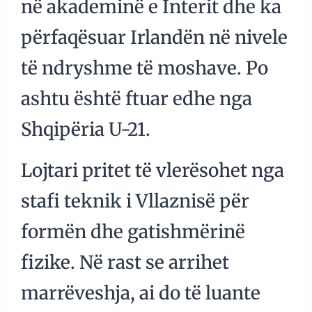
në akademinë e Interit dhe ka
përfaqësuar Irlandën në nivele
të ndryshme të moshave. Po
ashtu është ftuar edhe nga
Shqipëria U-21.
Lojtari pritet të vlerësohet nga
stafi teknik i Vllaznisë për
formën dhe gatishmërinë
fizike. Në rast se arrihet
marrëveshja, ai do të luante