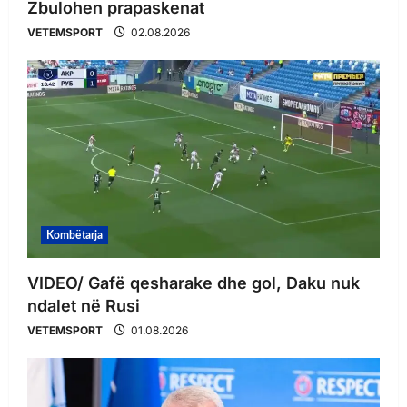
Zbulohen prapaskenat
VETEMSPORT
02.08.2026
Kombëtarja
VIDEO/ Gafë qesharake dhe gol, Daku nuk
ndalet në Rusi
VETEMSPORT
01.08.2026