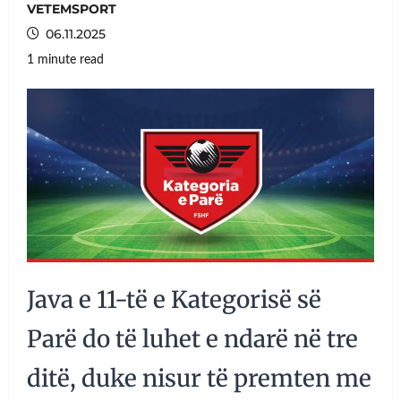
VETEMSPORT
06.11.2025
1 minute read
Java e 11-të e Kategorisë së
Parë do të luhet e ndarë në tre
ditë, duke nisur të premten me