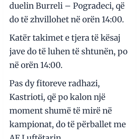
duelin Burreli – Pogradeci, që
do të zhvillohet në orën 14:00.
Katër takimet e tjera të kësaj
jave do të luhen të shtunën, po
në orën 14:00.
Pas dy fitoreve radhazi,
Kastrioti, që po kalon një
moment shumë të mirë në
kampionat, do të përballet me
AF Luftëtarin.