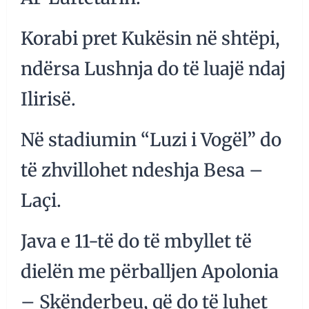
Korabi pret Kukësin në shtëpi,
ndërsa Lushnja do të luajë ndaj
Ilirisë.
Në stadiumin “Luzi i Vogël” do
të zhvillohet ndeshja Besa –
Laçi.
Java e 11-të do të mbyllet të
dielën me përballjen Apolonia
– Skënderbeu, që do të luhet