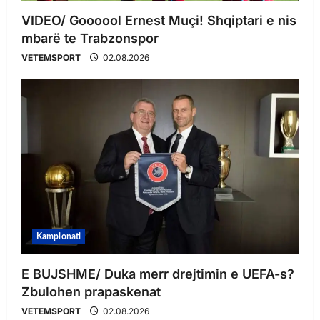
VIDEO/ Goooool Ernest Muçi! Shqiptari e nis
mbarë te Trabzonspor
VETEMSPORT
02.08.2026
Kampionati
E BUJSHME/ Duka merr drejtimin e UEFA-s?
Zbulohen prapaskenat
VETEMSPORT
02.08.2026