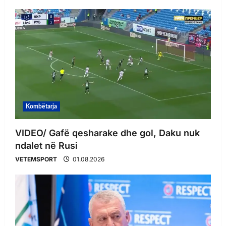
Kombëtarja
VIDEO/ Gafë qesharake dhe gol, Daku nuk
ndalet në Rusi
VETEMSPORT
01.08.2026