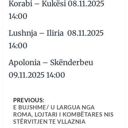
Korabi – Kukësi 08.11.2025
14:00
Lushnja – Iliria 08.11.2025
14:00
Apolonia – Skënderbeu
09.11.2025 14:00
PREVIOUS:
E BUJSHME/ U LARGUA NGA
ROMA, LOJTARI I KOMBËTARES NIS
STËRVITJEN TE VLLAZNIA