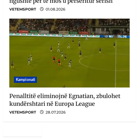
ngushtë për të mos u përsëritur sërish
VETEMSPORT
01.08.2026
Kampionati
Penalltitë eliminojnë Egnatian, zbulohet
kundërshtari në Europa League
VETEMSPORT
28.07.2026