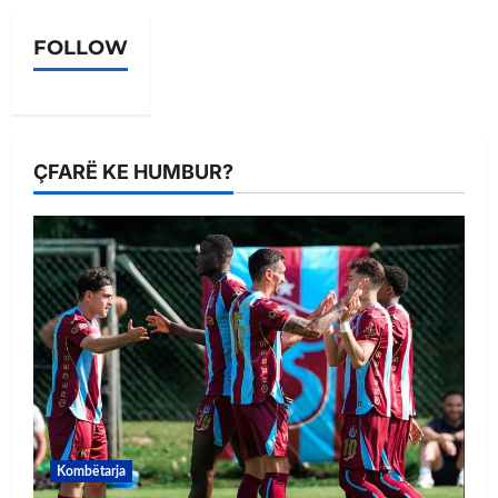
FOLLOW
ÇFARË KE HUMBUR?
Kombëtarja