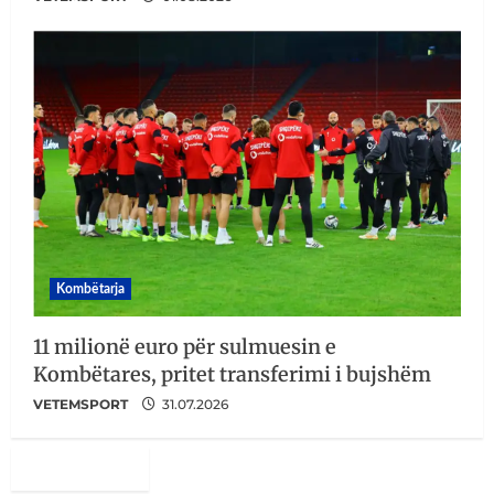
Kombëtarja
11 milionë euro për sulmuesin e
Kombëtares, pritet transferimi i bujshëm
VETEMSPORT
31.07.2026