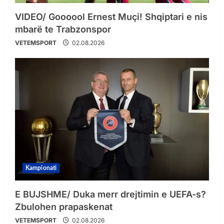
VIDEO/ Goooool Ernest Muçi! Shqiptari e nis
mbarë te Trabzonspor
VETEMSPORT
02.08.2026
Kampionati
E BUJSHME/ Duka merr drejtimin e UEFA-s?
Zbulohen prapaskenat
VETEMSPORT
02.08.2026