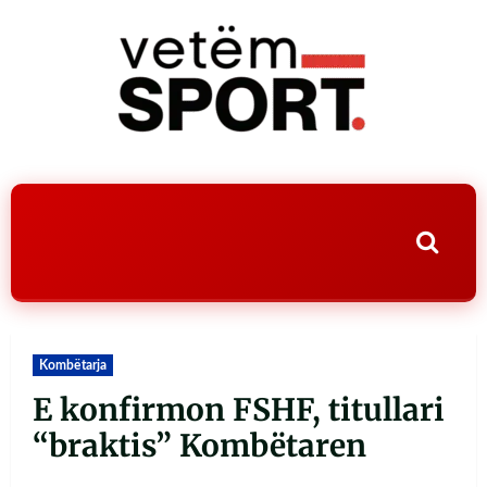
Kombëtarja
E konfirmon FSHF, titullari
“braktis” Kombëtaren