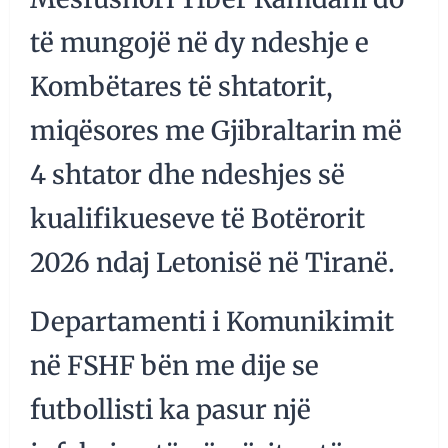
të mungojë në dy ndeshje e
Kombëtares të shtatorit,
miqësores me Gjibraltarin më
4 shtator dhe ndeshjes së
kualifikueseve të Botërorit
2026 ndaj Letonisë në Tiranë.
Departamenti i Komunikimit
në FSHF bën me dije se
futbollisti ka pasur një