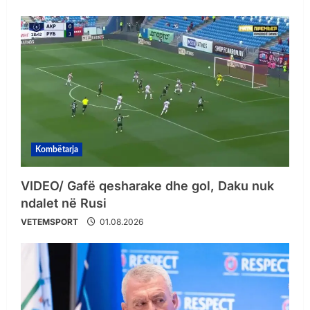
Kombëtarja
VIDEO/ Gafë qesharake dhe gol, Daku nuk
ndalet në Rusi
VETEMSPORT
01.08.2026