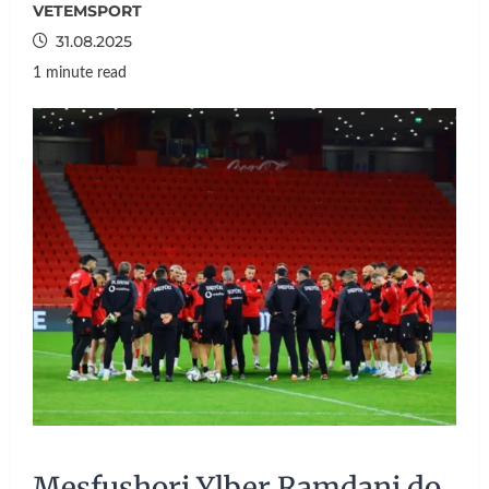
VETEMSPORT
31.08.2025
1 minute read
Mesfushori Ylber Ramdani do