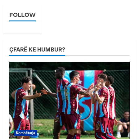
FOLLOW
ÇFARË KE HUMBUR?
Kombëtarja