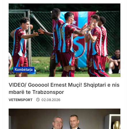
Kombëtarja
VIDEO/ Goooool Ernest Muçi! Shqiptari e nis
mbarë te Trabzonspor
VETEMSPORT
02.08.2026