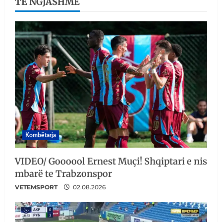
TË NGJASHME
Kombëtarja
VIDEO/ Goooool Ernest Muçi! Shqiptari e nis
mbarë te Trabzonspor
VETEMSPORT
02.08.2026