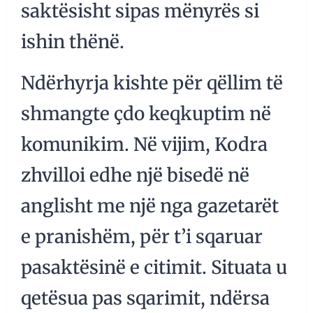
saktësisht sipas mënyrës si
ishin thënë.
Ndërhyrja kishte për qëllim të
shmangte çdo keqkuptim në
komunikim. Në vijim, Kodra
zhvilloi edhe një bisedë në
anglisht me një nga gazetarët
e pranishëm, për t’i sqaruar
pasaktësinë e citimit. Situata u
qetësua pas sqarimit, ndërsa