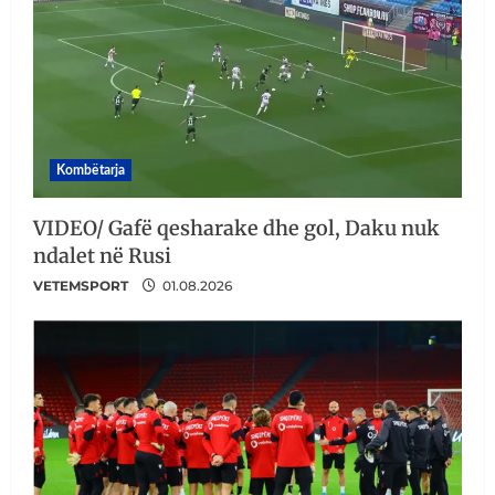
Kombëtarja
VIDEO/ Gafë qesharake dhe gol, Daku nuk
ndalet në Rusi
VETEMSPORT
01.08.2026