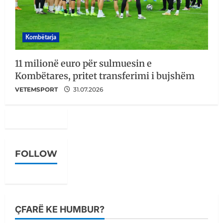
Kombëtarja
11 milionë euro për sulmuesin e
Kombëtares, pritet transferimi i bujshëm
VETEMSPORT
31.07.2026
FOLLOW
ÇFARË KE HUMBUR?