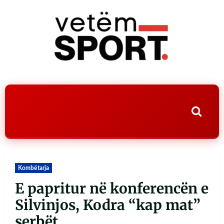
Kombëtarja
E papritur në konferencën e
Silvinjos, Kodra “kap mat”
serbët