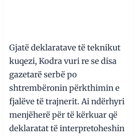
Gjatë deklaratave të teknikut
kuqezi, Kodra vuri re se disa
gazetarë serbë po
shtrembëronin përkthimin e
fjalëve të trajnerit. Ai ndërhyri
menjëherë për të kërkuar që
deklaratat të interpretoheshin