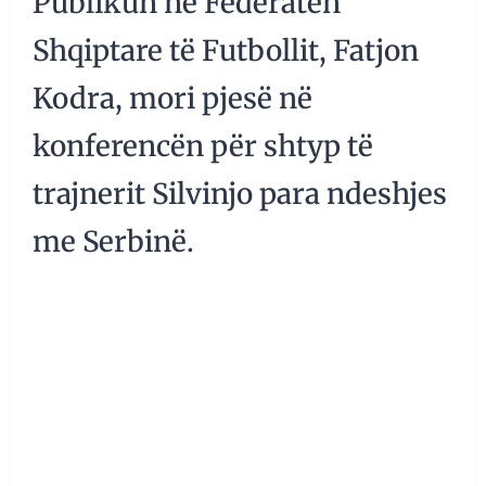
Publikun në Federatën
Shqiptare të Futbollit, Fatjon
Kodra, mori pjesë në
konferencën për shtyp të
trajnerit Silvinjo para ndeshjes
me Serbinë.