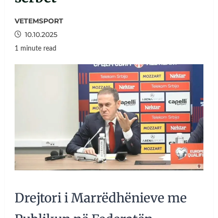
VETEMSPORT
10.10.2025
1 minute read
Drejtori i Marrëdhënieve me