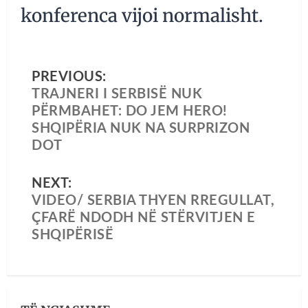
konferenca vijoi normalisht.
PREVIOUS:
TRAJNERI I SERBISË NUK
PËRMBAHET: DO JEM HERO!
SHQIPËRIA NUK NA SURPRIZON
DOT
NEXT:
VIDEO/ SERBIA THYEN RREGULLAT,
ÇFARË NDODH NË STËRVITJEN E
SHQIPËRISË