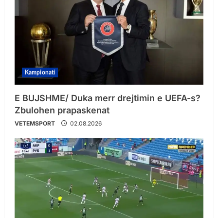
Kampionati
E BUJSHME/ Duka merr drejtimin e UEFA-s?
Zbulohen prapaskenat
VETEMSPORT
02.08.2026