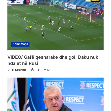
Kombëtarja
VIDEO/ Gafë qesharake dhe gol, Daku nuk
ndalet në Rusi
VETEMSPORT
01.08.2026