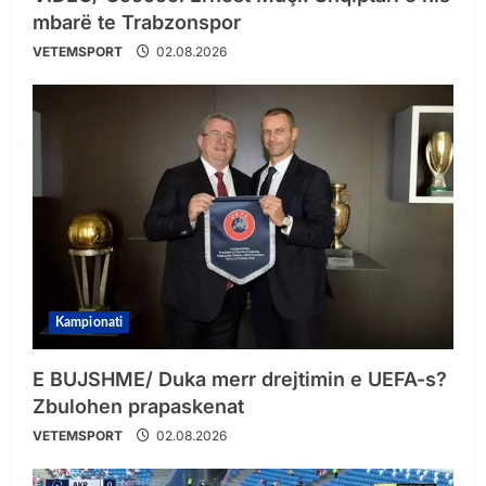
mbarë te Trabzonspor
VETEMSPORT
02.08.2026
Kampionati
E BUJSHME/ Duka merr drejtimin e UEFA-s?
Zbulohen prapaskenat
VETEMSPORT
02.08.2026