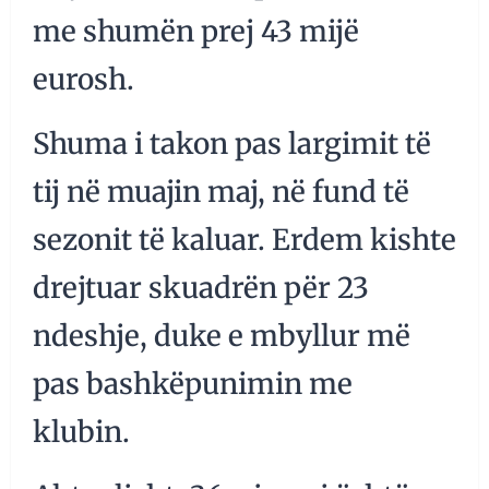
me shumën prej 43 mijë
eurosh.
Shuma i takon pas largimit të
tij në muajin maj, në fund të
sezonit të kaluar. Erdem kishte
drejtuar skuadrën për 23
ndeshje, duke e mbyllur më
pas bashkëpunimin me
klubin.