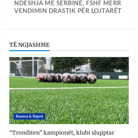
NDESHJA ME SERBINË, FSHF MERR
VENDIMIN DRASTIK PËR LOJTARËT
TË NGJASHME
Kosova & Rajoni
“Tronditen” kampionët, klubi shqiptar