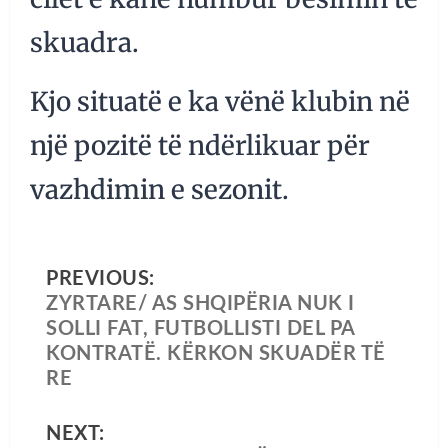
skuadra.
Kjo situatë e ka vënë klubin në
një pozitë të ndërlikuar për
vazhdimin e sezonit.
PREVIOUS:
ZYRTARE/ AS SHQIPËRIA NUK I
SOLLI FAT, FUTBOLLISTI DEL PA
KONTRATË. KËRKON SKUADËR TË
RE
NEXT: