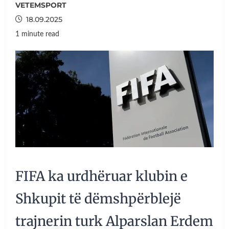
VETEMSPORT
18.09.2025
1 minute read
FIFA ka urdhëruar klubin e
Shkupit të dëmshpërblejë
trajnerin turk Alparslan Erdem