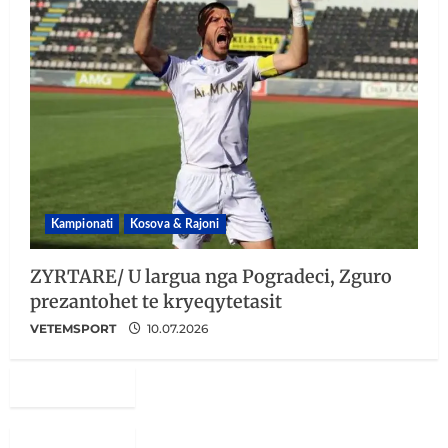
Kampionati
Kosova & Rajoni
ZYRTARE/ U largua nga Pogradeci, Zguro
prezantohet te kryeqytetasit
VETEMSPORT
10.07.2026