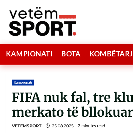
KAMPIONATI
BOTA
KOMBËTARJ
Kampionati
FIFA nuk fal, tre k
merkato të bllokua
VETEMSPORT
25.08.2025
2 minutes read