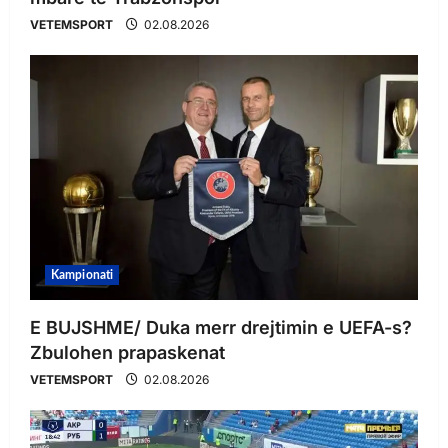
VETEMSPORT
02.08.2026
Kampionati
E BUJSHME/ Duka merr drejtimin e UEFA-s?
Zbulohen prapaskenat
VETEMSPORT
02.08.2026