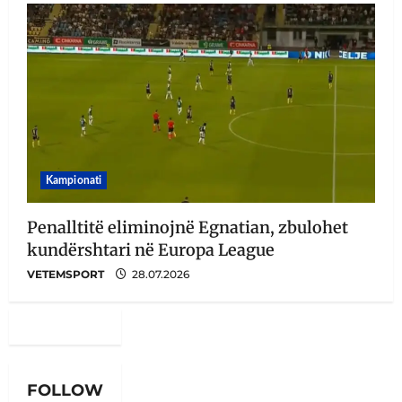
Kampionati
Penalltitë eliminojnë Egnatian, zbulohet
kundërshtari në Europa League
VETEMSPORT
28.07.2026
FOLLOW