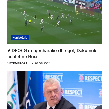
Kombëtarja
VIDEO/ Gafë qesharake dhe gol, Daku nuk
ndalet në Rusi
VETEMSPORT
01.08.2026