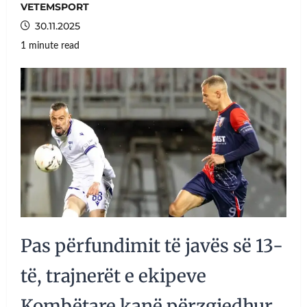
VETEMSPORT
30.11.2025
1 minute read
Pas përfundimit të javës së 13-
të, trajnerët e ekipeve
Kombëtare kanë përzgjedhur