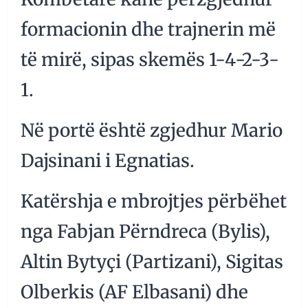
formacionin dhe trajnerin më
të mirë, sipas skemës 1-4-2-3-
1.
Në portë është zgjedhur Mario
Dajsinani i Egnatias.
Katërshja e mbrojtjes përbëhet
nga Fabjan Përndreca (Bylis),
Altin Bytyçi (Partizani), Sigitas
Olberkis (AF Elbasani) dhe