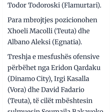
Todor Todoroski (Flamurtari).
Para mbrojtjes pozicionohen
Xhoeli Macolli (Teuta) dhe
Albano Aleksi (Egnatia).
Treshja e mesfushës ofensive
përbëhet nga Eridon Qardaku
(Dinamo City), Irgi Kasalla
(Vora) dhe David Fadario
(Teuta), të cilët mbështesin
sulmuesin Soumaila Bakayoko