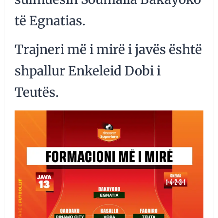
të Egnatias.
Trajneri më i mirë i javës është
shpallur Enkeleid Dobi i
Teutës.