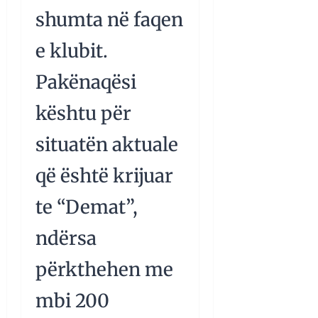
shumta në faqen
e klubit.
Pakënaqësi
kështu për
situatën aktuale
që është krijuar
te “Demat”,
ndërsa
përkthehen me
mbi 200