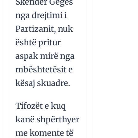
Skënder Gegës
nga drejtimi i
Partizanit, nuk
është pritur
aspak mirë nga
mbështetësit e
kësaj skuadre.
Tifozët e kuq
kanë shpërthyer
me komente të