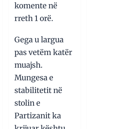
komente në
rreth 1 orë.
Gega u largua
pas vetëm katër
muajsh.
Mungesa e
stabilitetit në
stolin e
Partizanit ka
krijuar kështu