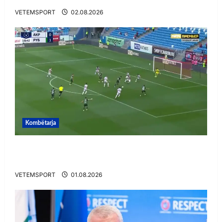
VETEMSPORT
02.08.2026
Kombëtarja
VIDEO/ Gafë qesharake dhe gol, Daku nuk
ndalet në Rusi
VETEMSPORT
01.08.2026