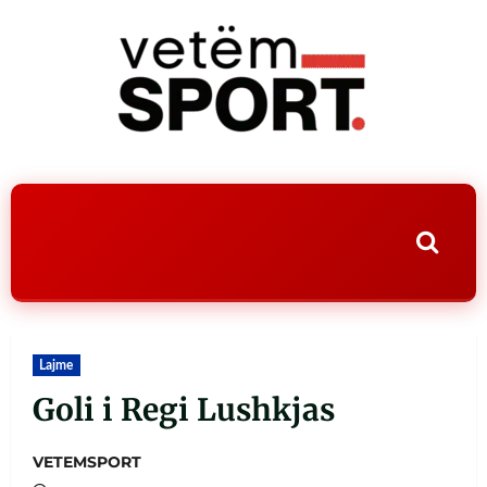
Lajme
Goli i Regi Lushkjas
VETEMSPORT