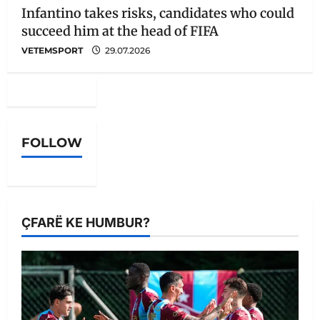
Infantino takes risks, candidates who could
succeed him at the head of FIFA
VETEMSPORT
29.07.2026
FOLLOW
ÇFARË KE HUMBUR?