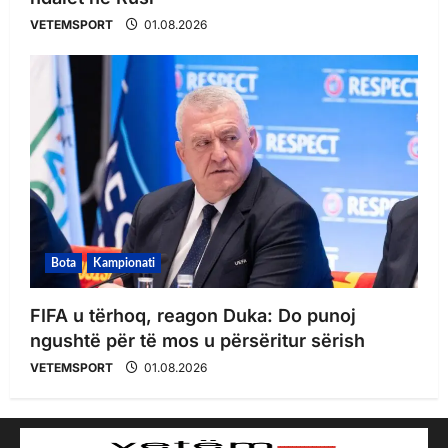
VETEMSPORT
01.08.2026
Bota
Kampionati
FIFA u tërhoq, reagon Duka: Do punoj
ngushtë për të mos u përsëritur sërish
VETEMSPORT
01.08.2026