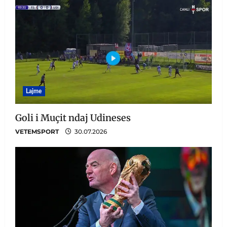
Lajme
Goli i Muçit ndaj Udineses
VETEMSPORT
30.07.2026