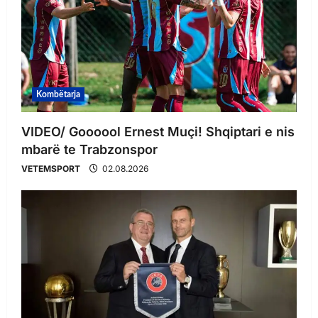
Kombëtarja
VIDEO/ Goooool Ernest Muçi! Shqiptari e nis
mbarë te Trabzonspor
VETEMSPORT
02.08.2026