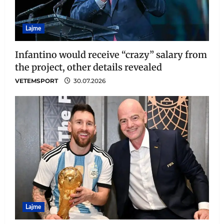
Lajme
Infantino would receive “crazy” salary from
the project, other details revealed
VETEMSPORT
30.07.2026
Lajme