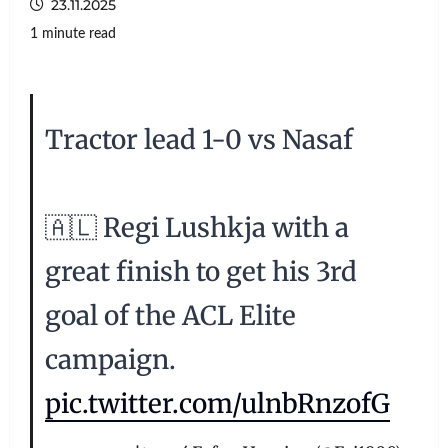
23.11.2025
1 minute read
Tractor lead 1-0 vs Nasaf
🇦🇱 Regi Lushkja with a
great finish to get his 3rd
goal of the ACL Elite
campaign.
pic.twitter.com/ulnbRnzofG