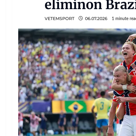
eliminon Braz
VETEMSPORT
06.07.2026
1 minute rea