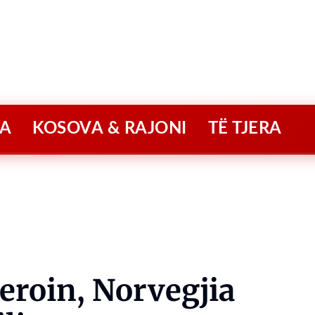
A
KOSOVA & RAJONI
TË TJERA
eroin, Norvegjia