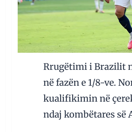
Rrugëtimi i Brazilit
në fazën e 1/8-ve. No
kualifikimin në çerek
ndaj kombëtares së A