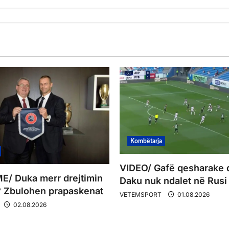
Kombëtarja
VIDEO/ Gafë qesharake 
/ Duka merr drejtimin
Daku nuk ndalet në Rusi
 Zbulohen prapaskenat
VETEMSPORT
01.08.2026
02.08.2026