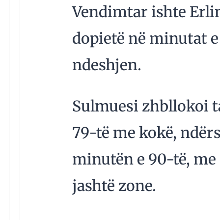
Vendimtar ishte Erlin
dopietë në minutat e 
ndeshjen.
Sulmuesi zhbllokoi 
79-të me kokë, ndërsa
minutën e 90-të, me n
jashtë zone.