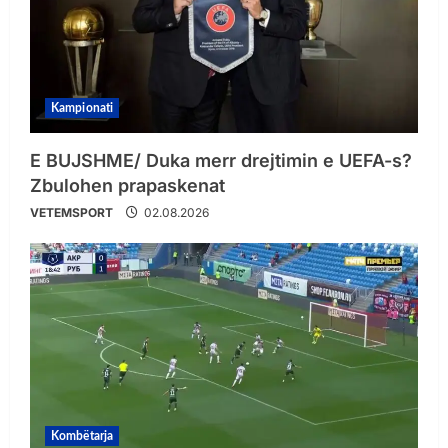
Kampionati
E BUJSHME/ Duka merr drejtimin e UEFA-s?
Zbulohen prapaskenat
VETEMSPORT
02.08.2026
Kombëtarja