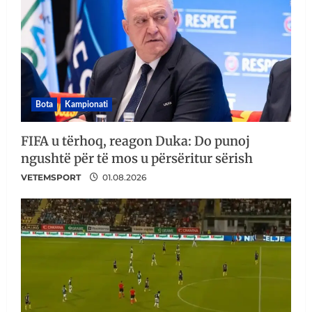
Bota
Kampionati
FIFA u tërhoq, reagon Duka: Do punoj
ngushtë për të mos u përsëritur sërish
VETEMSPORT
01.08.2026