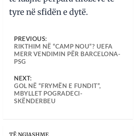
tyre në sfidën e dytë.
PREVIOUS:
RIKTHIM NË “CAMP NOU”? UEFA
MERR VENDIMIN PËR BARCELONA-
PSG
NEXT:
GOL NË “FRYMËN E FUNDIT”,
MBYLLET POGRADECI-
SKËNDERBEU
TË NGJASHME