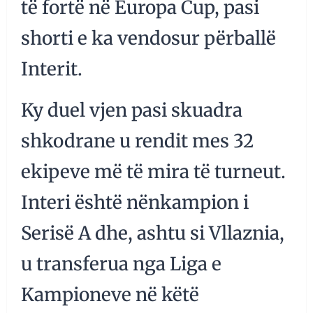
të fortë në Europa Cup, pasi
shorti e ka vendosur përballë
Interit.
Ky duel vjen pasi skuadra
shkodrane u rendit mes 32
ekipeve më të mira të turneut.
Interi është nënkampion i
Serisë A dhe, ashtu si Vllaznia,
u transferua nga Liga e
Kampioneve në këtë