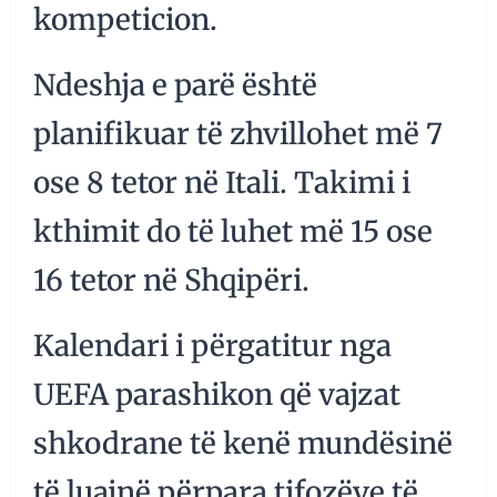
kompeticion.
Ndeshja e parë është
planifikuar të zhvillohet më 7
ose 8 tetor në Itali. Takimi i
kthimit do të luhet më 15 ose
16 tetor në Shqipëri.
Kalendari i përgatitur nga
UEFA parashikon që vajzat
shkodrane të kenë mundësinë
të luajnë përpara tifozëve të