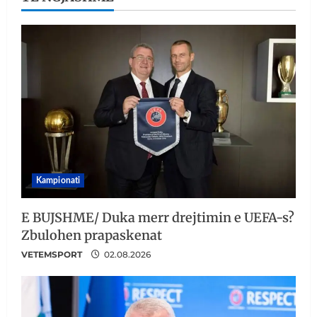
Kampionati
E BUJSHME/ Duka merr drejtimin e UEFA-s?
Zbulohen prapaskenat
VETEMSPORT
02.08.2026