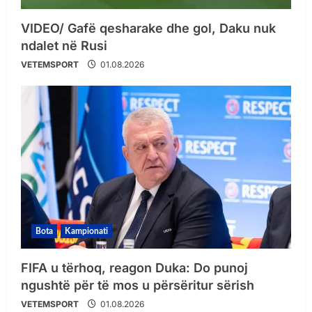
VIDEO/ Gafë qesharake dhe gol, Daku nuk
ndalet në Rusi
VETEMSPORT
01.08.2026
Bota
Kampionati
FIFA u tërhoq, reagon Duka: Do punoj
ngushtë për të mos u përsëritur sërish
VETEMSPORT
01.08.2026