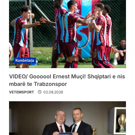
Kombëtarja
VIDEO/ Goooool Ernest Muçi! Shqiptari e nis
mbarë te Trabzonspor
VETEMSPORT
02.08.2026