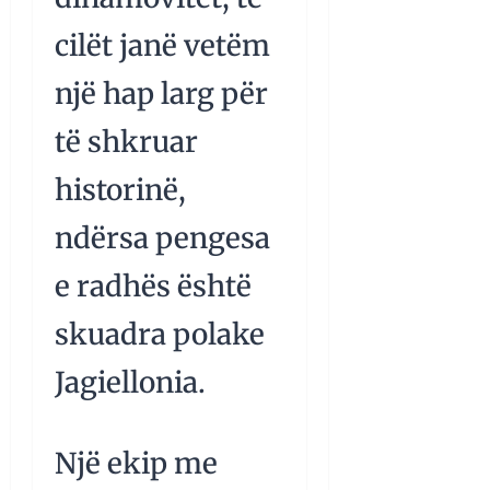
cilët janë vetëm
një hap larg për
të shkruar
historinë,
ndërsa pengesa
e radhës është
skuadra polake
Jagiellonia.
Një ekip me