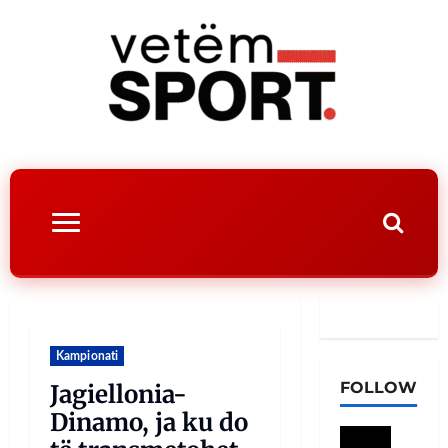
Kampionati
FOLLOW
Jagiellonia-
Dinamo, ja ku do