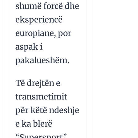
shumë forcë dhe
eksperiencë
europiane, por
aspak i
pakalueshëm.
Të drejtën e
transmetimit
për këtë ndeshje
e ka blerë
“Supersport”.