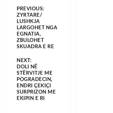
PREVIOUS:
ZYRTARE/
LUSHKJA
LARGOHET NGA
EGNATIA,
ZBULOHET
SKUADRA E RE
NEXT:
DOLI NË
STËRVITJE ME
POGRADECIN,
ENDRI ÇEKIÇI
SURPRIZON ME
EKIPIN E RI