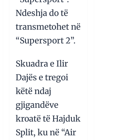
Ndeshja do të
transmetohet në
“Supersport 2”.
Skuadra e Ilir
Dajës e tregoi
këtë ndaj
gjigandëve
kroatë të Hajduk
Split, ku në “Air